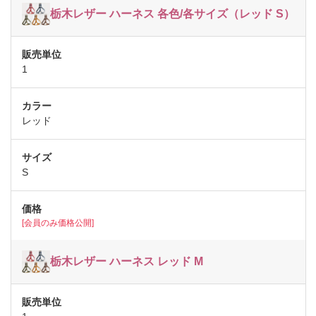
栃木レザー ハーネス 各色/各サイズ（レッド S）
1
レッド
S
[会員のみ価格公開]
栃木レザー ハーネス レッド M