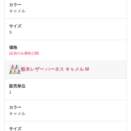
キャメル
S
[会員のみ価格公開]
栃木レザー ハーネス キャメル M
1
キャメル