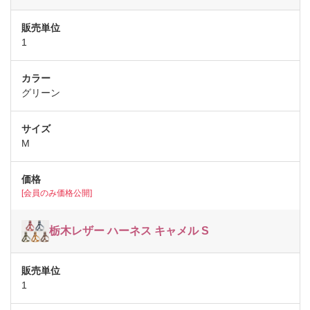
1
グリーン
M
[会員のみ価格公開]
栃木レザー ハーネス キャメル S
1