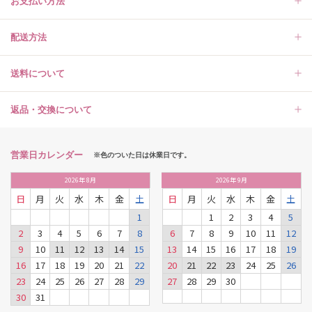
お支払い方法
配送方法
送料について
返品・交換について
営業日カレンダー
※色のついた日は休業日です。
2026
年
8月
2026
年
9月
日
月
火
水
木
金
土
日
月
火
水
木
金
土
1
1
2
3
4
5
2
3
4
5
6
7
8
6
7
8
9
10
11
12
9
10
11
12
13
14
15
13
14
15
16
17
18
19
16
17
18
19
20
21
22
20
21
22
23
24
25
26
23
24
25
26
27
28
29
27
28
29
30
30
31