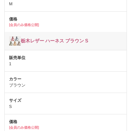
M
[会員のみ価格公開]
栃木レザー ハーネス ブラウン S
1
ブラウン
S
[会員のみ価格公開]