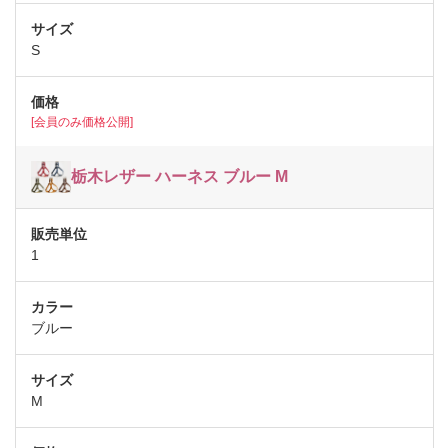
S
[会員のみ価格公開]
栃木レザー ハーネス ブルー M
1
ブルー
M