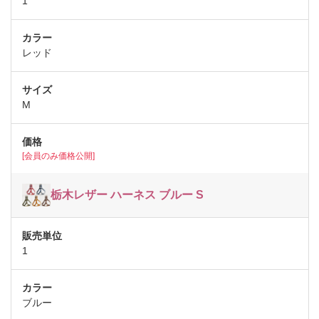
1
レッド
M
[会員のみ価格公開]
栃木レザー ハーネス ブルー S
1
ブルー