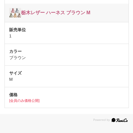
栃木レザー ハーネス ブラウン M
1
ブラウン
M
[会員のみ価格公開]