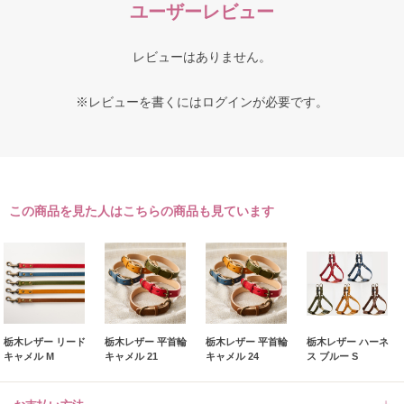
ユーザーレビュー
レビューはありません。
※レビューを書くには
ログイン
が必要です。
この商品を見た人はこちらの商品も見ています
栃木レザー リード
栃木レザー 平首輪
栃木レザー 平首輪
栃木レザー ハーネ
キャメル M
キャメル 21
キャメル 24
ス ブルー S