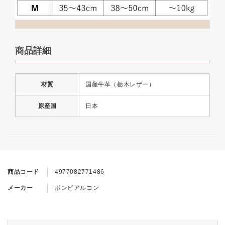
商品詳細
材質
国産牛革（栃木レザー）
原産国
日本
商品コード
4977082771486
メーカー
ボンビアルコン