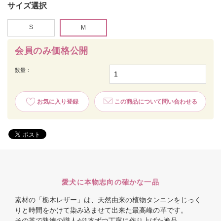
サイズ選択
S
M
会員のみ価格公開
数量：
お気に入り登録
この商品について問い合わせる
愛犬に本物志向の確かな一品
素材の「栃木レザー」は、天然由来の植物タンニンをじっく
りと時間をかけて染み込ませて出来た最高峰の革です。
その革で熟練の職人が1本ずつ丁寧に作り上げた逸品。