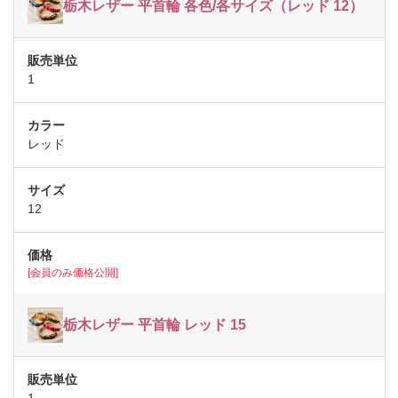
栃木レザー 平首輪 各色/各サイズ（レッド 12）
1
レッド
12
[会員のみ価格公開]
栃木レザー 平首輪 レッド 15