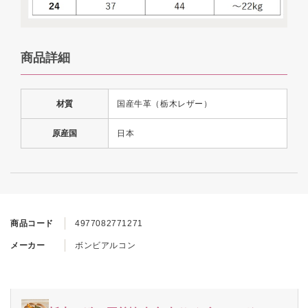
商品詳細
材質
国産牛革（栃木レザー）
原産国
日本
商品コード
4977082771271
メーカー
ボンビアルコン