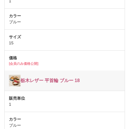
1
ブルー
15
[会員のみ価格公開]
栃木レザー 平首輪 ブルー 18
1
ブルー