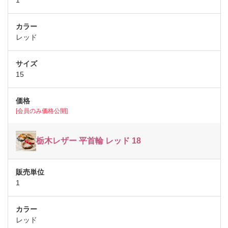
1
レッド
15
[会員のみ価格公開]
栃木レザー 平首輪 レッド 18
1
レッド