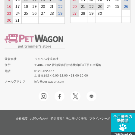
16
17
18
19
20
21
22
20
21
22
23
24
25
26
23
24
25
26
27
28
29
27
28
29
30
30
31
運営会社
ジャペル株式会社
住所
〒486-0802 愛知県春日井市桃山町3丁目105番地
電話
0120-122-667
土日祝を除く9:00-12:00・13:00-16:00
メールアドレス
info@pet-wagon.com
会社概要
お問い合わせ
特定商取引法に基づく表示
プライバシーポリシー