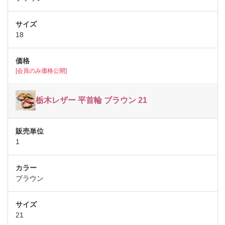
18
[会員のみ価格公開]
栃木レザー 平首輪 ブラウン 21
1
ブラウン
21