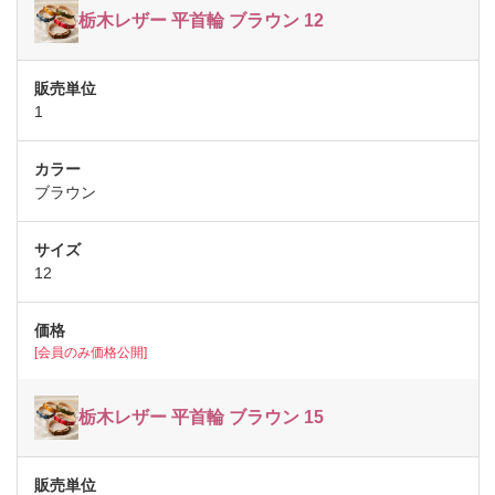
栃木レザー 平首輪 ブラウン 12
1
ブラウン
12
[会員のみ価格公開]
栃木レザー 平首輪 ブラウン 15