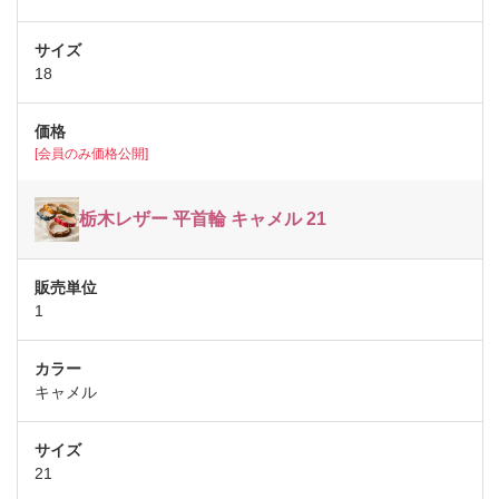
18
[会員のみ価格公開]
栃木レザー 平首輪 キャメル 21
1
キャメル
21