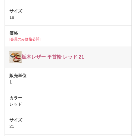
18
[会員のみ価格公開]
栃木レザー 平首輪 レッド 21
1
レッド
21