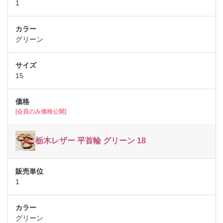
1
グリーン
15
[会員のみ価格公開]
栃木レザー 平首輪 グリーン 18
1
グリーン