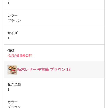
1
ブラウン
15
[会員のみ価格公開]
栃木レザー 平首輪 ブラウン 18
1
ブラウン