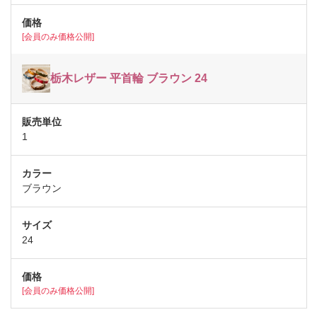
[会員のみ価格公開]
栃木レザー 平首輪 ブラウン 24
1
ブラウン
24
[会員のみ価格公開]