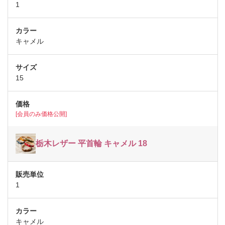
1
キャメル
15
[会員のみ価格公開]
栃木レザー 平首輪 キャメル 18
1
キャメル