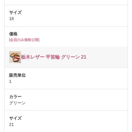
18
[会員のみ価格公開]
栃木レザー 平首輪 グリーン 21
1
グリーン
21