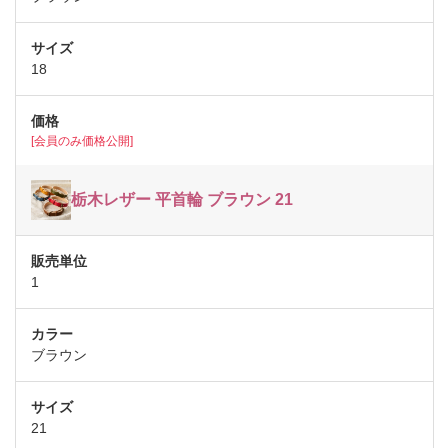
18
[会員のみ価格公開]
栃木レザー 平首輪 ブラウン 21
1
ブラウン
21