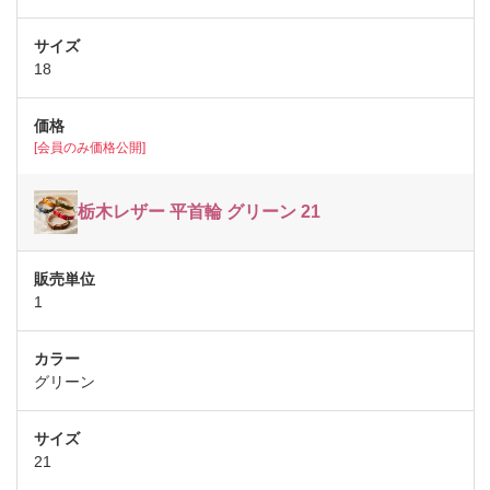
18
[会員のみ価格公開]
栃木レザー 平首輪 グリーン 21
1
グリーン
21