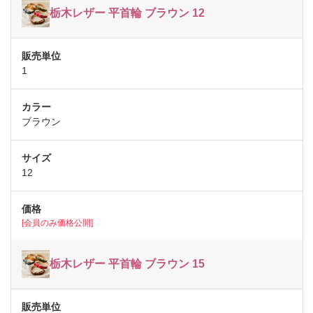
栃木レザー 平首輪 ブラウン 12
1
ブラウン
12
[会員のみ価格公開]
栃木レザー 平首輪 ブラウン 15