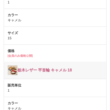
1
キャメル
15
[会員のみ価格公開]
栃木レザー 平首輪 キャメル 18
1
キャメル