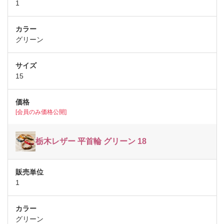
1
グリーン
15
[会員のみ価格公開]
栃木レザー 平首輪 グリーン 18
1
グリーン