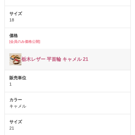
18
[会員のみ価格公開]
栃木レザー 平首輪 キャメル 21
1
キャメル
21