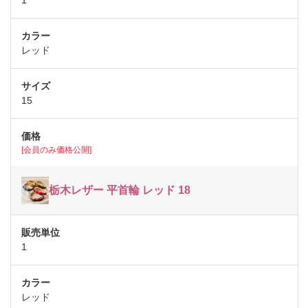
1
レッド
15
[会員のみ価格公開]
栃木レザー 平首輪 レッド 18
1
レッド