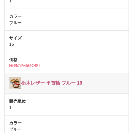
1
ブルー
15
[会員のみ価格公開]
栃木レザー 平首輪 ブルー 18
1
ブルー