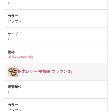
1
ブラウン
15
[会員のみ価格公開]
栃木レザー 平首輪 ブラウン 18
1
ブラウン