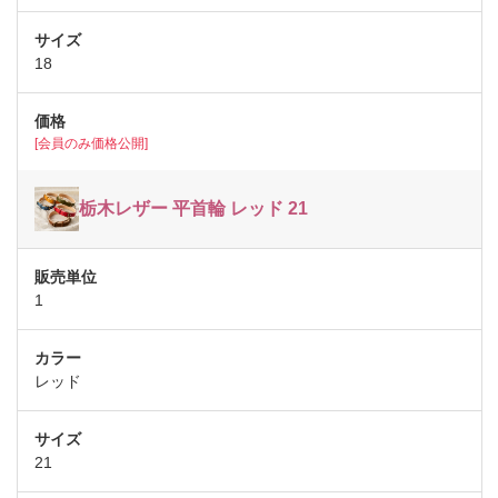
18
[会員のみ価格公開]
栃木レザー 平首輪 レッド 21
1
レッド
21