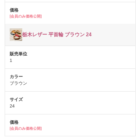
[会員のみ価格公開]
栃木レザー 平首輪 ブラウン 24
1
ブラウン
24
[会員のみ価格公開]