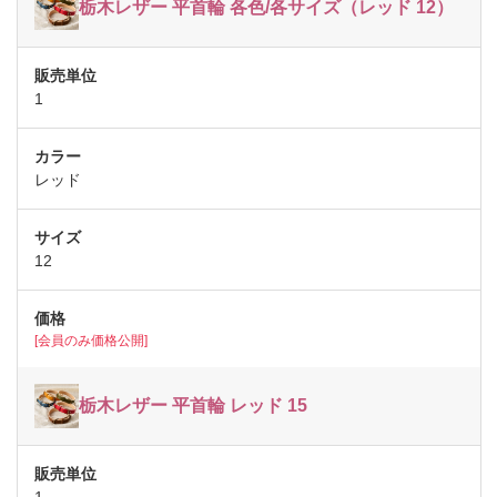
栃木レザー 平首輪 各色/各サイズ（レッド 12）
1
レッド
12
[会員のみ価格公開]
栃木レザー 平首輪 レッド 15