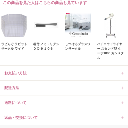
この商品を見た人はこちらの商品も見ています
ラビんぐ ラビット
柄付 ノミトリグシ
しつけるプラスワ
ハチコウドライヤ
サークル ワイド
ＤＸ‐Ｈ１０６
ンサークル
ー スタンド型 タ
ーボ1800 ガンメタ
ル
お支払い方法
配送方法
送料について
返品・交換について