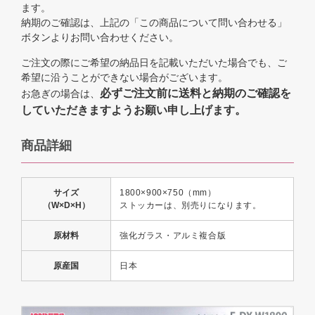
ます。
納期のご確認は、上記の「この商品について問い合わせる」
ボタンよりお問い合わせください。
ご注文の際にご希望の納品日を記載いただいた場合でも、ご
希望に沿うことができない場合がございます。
必ずご注文前に送料と納期のご確認を
お急ぎの場合は、
していただきますようお願い申し上げます。
商品詳細
サイズ
1800×900×750（mm）
（W×D×H）
ストッカーは、別売りになります。
原材料
強化ガラス・アルミ複合版
原産国
日本