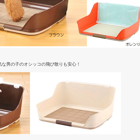
気な男の子のオシッコの飛び散りも安心！