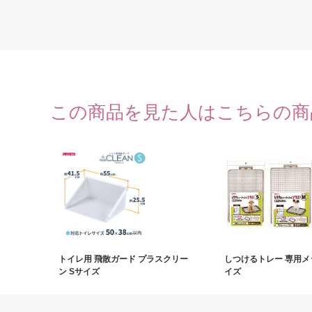
この商品を見た人はこちらの商
トイレ用 飛散ガード プラスクリー
しつけるトレー 専用メ
ン Sサイズ
イズ