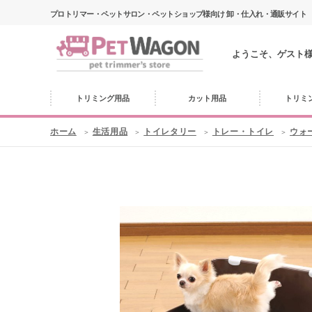
プロトリマー・ペットサロン・ペットショップ様向け 卸・仕入れ・通販サイト
ようこそ、ゲスト
トリミング用品
カット用品
トリミ
ホーム
生活用品
トイレタリー
トレー・トイレ
ウォ