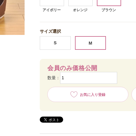
アイボリー
オレンジ
ブラウン
サイズ選択
S
M
会員のみ価格公開
数量：
お気に入り登録