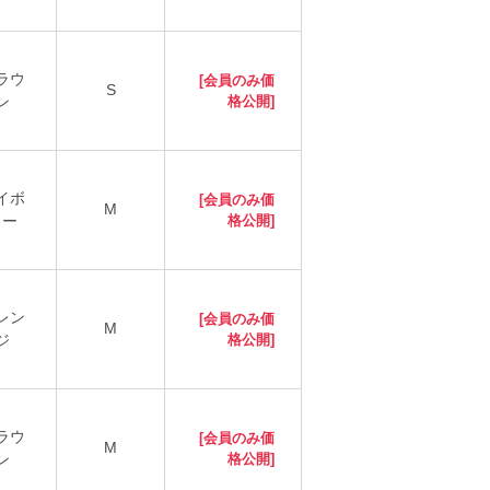
ラウ
[会員のみ価
S
ン
格公開]
イボ
[会員のみ価
M
リー
格公開]
レン
[会員のみ価
M
ジ
格公開]
ラウ
[会員のみ価
M
ン
格公開]