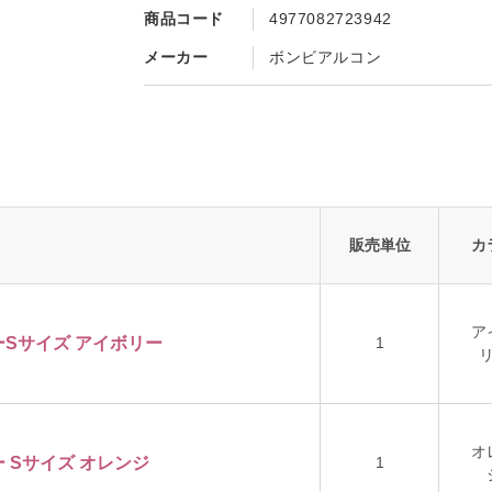
商品コード
4977082723942
メーカー
ボンビアルコン
販売単位
カ
ア
Sサイズ アイボリー
1
オ
 Sサイズ オレンジ
1