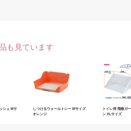
品も見ています
ッシュ Mサ
しつけるウォールトレー Mサイズ
トイレ用 飛散ガ
オレンジ
ン XLサイズ