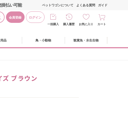
売掛払い可能
ペットワゴンについて
よくある質問
ガイド
会員登録
ログイン
一括購入
購入履歴
お気に入り
カート
活用品
鳥・小動物
観賞魚・水生生物
イズ ブラウン