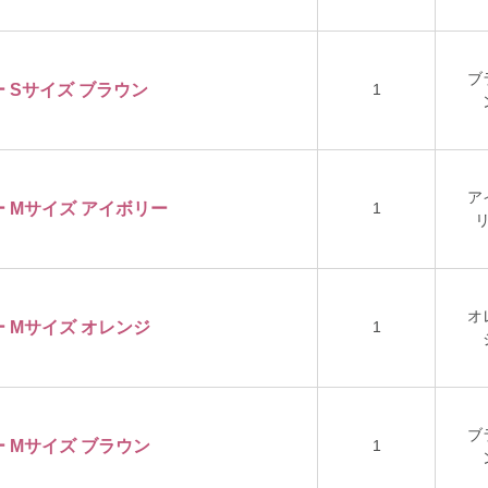
ブ
 Sサイズ ブラウン
1
ア
 Mサイズ アイボリー
1
オ
 Mサイズ オレンジ
1
ブ
 Mサイズ ブラウン
1