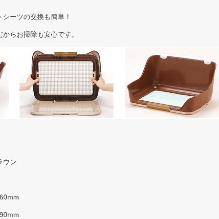
トシーツの交換も簡単！
からお掃除も安心です。
ラウン
60mm
90mm