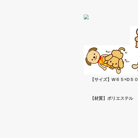
【サイズ】W６５×D５０
【材質】ポリエステル