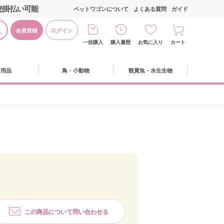
売掛払い可能
ペットワゴンについて
よくある質問
ガイド
会員登録
ログイン
一括購入
購入履歴
お気に入り
カート
活用品
鳥・小動物
観賞魚・水生生物
この商品について問い合わせる