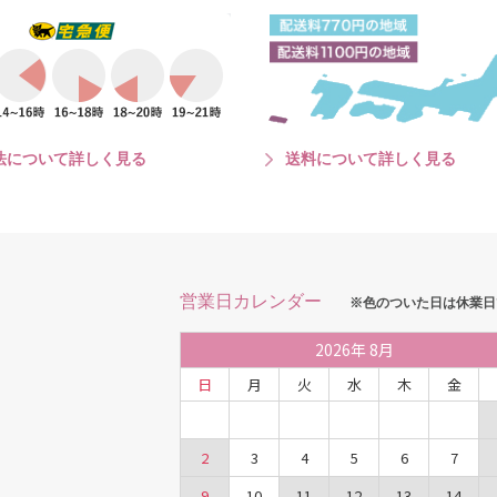
法について詳しく見る
送料について詳しく見る
営業日カレンダー
※色のついた日は休業日
2026
年
8月
日
月
火
水
木
金
2
3
4
5
6
7
9
10
11
12
13
14