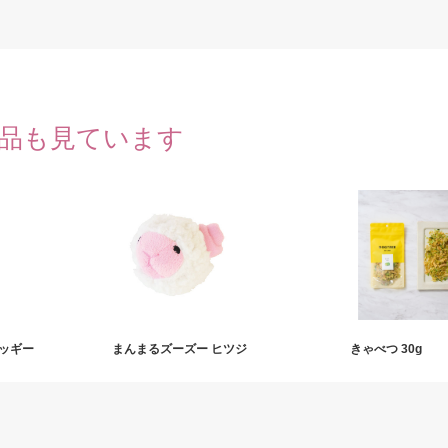
品も見ています
ロッギー
まんまるズーズー ヒツジ
きゃべつ 30g