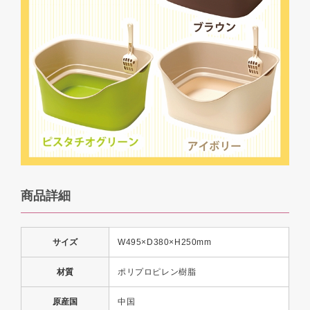
商品詳細
サイズ
W495×D380×H250mm
材質
ポリプロピレン樹脂
原産国
中国