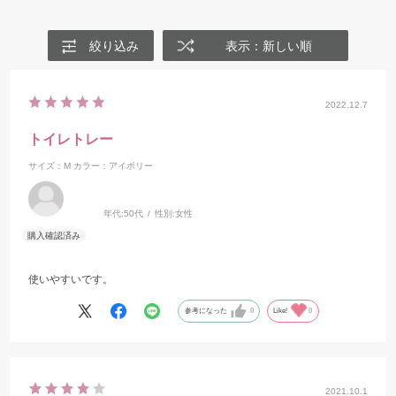
絞り込み
表示：新しい順
2022.12.7
トイレトレー
サイズ：M
カラー：アイボリー
年代:
50代
性別:
女性
使いやすいです。
参考になった
0
Like!
0
2021.10.1