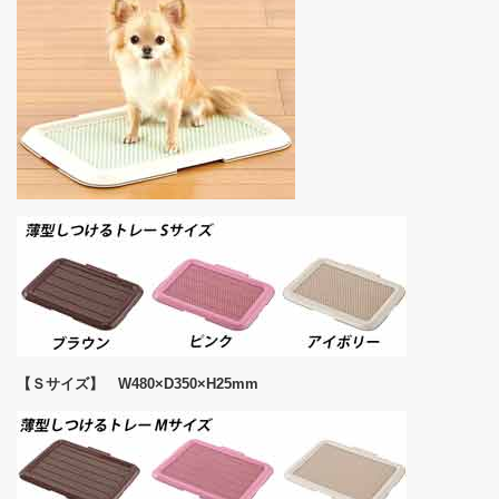
【Ｓサイズ】 W480×D350×H25mm