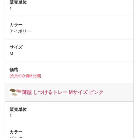
1
アイボリー
M
[会員のみ価格公開]
薄型 しつけるトレー Mサイズ ピンク
1