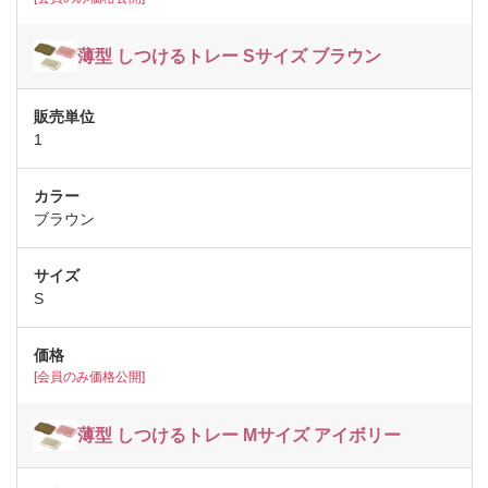
薄型 しつけるトレー Sサイズ ブラウン
1
ブラウン
S
[会員のみ価格公開]
薄型 しつけるトレー Mサイズ アイボリー