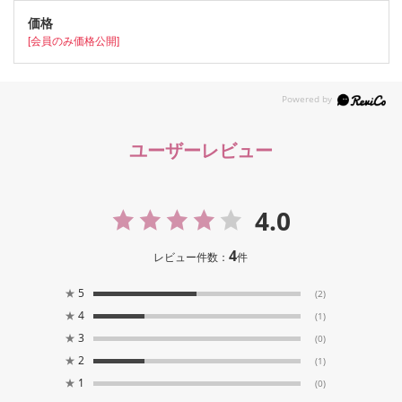
[会員のみ価格公開]
ユーザーレビュー
4.0
4
レビュー件数：
件
★
5
(2)
★
4
(1)
★
3
(0)
★
2
(1)
★
1
(0)