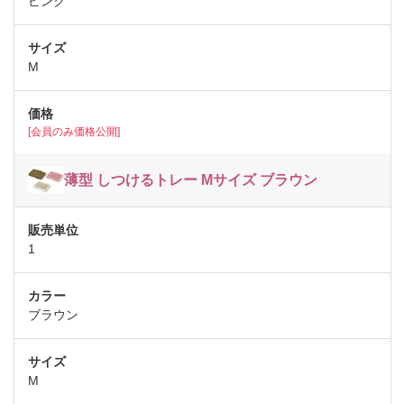
ピンク
M
[会員のみ価格公開]
薄型 しつけるトレー Mサイズ ブラウン
1
ブラウン
M