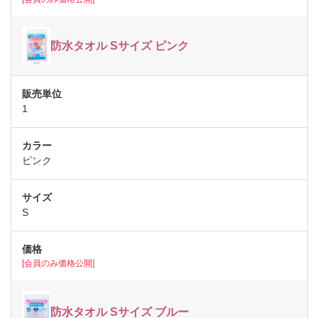
防水タオル Sサイズ ピンク
1
ピンク
S
[会員のみ価格公開]
防水タオル Sサイズ ブルー