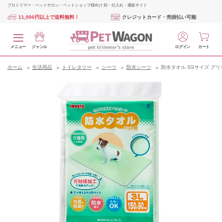
プロトリマー・ペットサロン・ペットショップ様向け 卸・仕入れ・通販サイト
11,000円以上で送料無料！
クレジットカード・売掛払い可能
メニュー
ジャンル
ログイン
カート
ホーム
生活用品
トイレタリー
シーツ
防水シーツ
防水タオル SSサイズ グリ