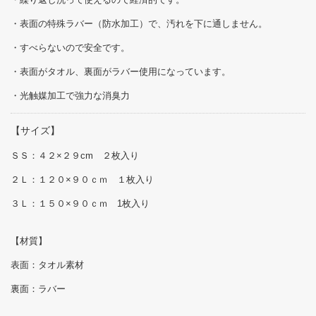
・表面の特殊ラバー（防水加工）で、汚れを下に通しません。
・すべらないので安全です。
・表面がタオル、裏面がラバー使用になっています。
・光触媒加工で強力な消臭力
【サイズ】
ＳＳ：４２×２９cm ２枚入り
２Ｌ：１２０×９０ｃｍ １枚入り
３Ｌ：１５０×９０ｃｍ 1枚入り
【材質】
表面：タオル素材
裏面：ラバー