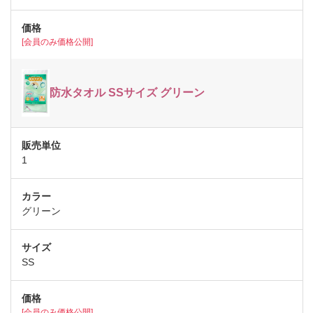
[会員のみ価格公開]
防水タオル SSサイズ グリーン
1
グリーン
SS
[会員のみ価格公開]