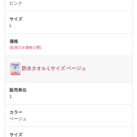
ピンク
L
[会員のみ価格公開]
防水タオル Lサイズ ベージュ
1
ベージュ