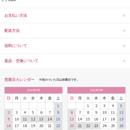
お支払い方法
配送方法
送料について
返品・交換について
営業日カレンダー
※色のついた日は休業日です。
2026
年
8月
2026
年
9月
日
月
火
水
木
金
土
日
月
火
水
木
金
土
1
1
2
3
4
5
2
3
4
5
6
7
8
6
7
8
9
10
11
12
9
10
11
12
13
14
15
13
14
15
16
17
18
19
16
17
18
19
20
21
22
20
21
22
23
24
25
26