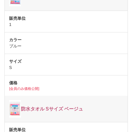
1
ブルー
S
[会員のみ価格公開]
防水タオル Sサイズ ベージュ