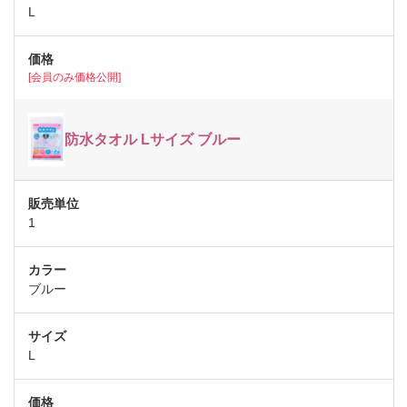
L
[会員のみ価格公開]
防水タオル Lサイズ ブルー
1
ブルー
L