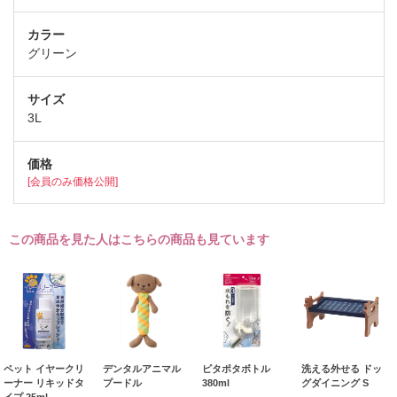
グリーン
3L
[会員のみ価格公開]
この商品を見た人はこちらの商品も見ています
ペット イヤークリ
デンタルアニマル
ピタポタボトル
洗える外せる ドッ
ーナー リキッドタ
プードル
380ml
グダイニング S
イプ 25ml