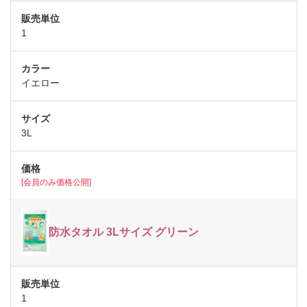
1
イエロー
3L
[会員のみ価格公開]
防水タオル 3Lサイズ グリーン
1