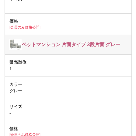
-
[会員のみ価格公開]
ペットマンション 片面タイプ 3段片面 グレー
1
グレー
-
[会員のみ価格公開]