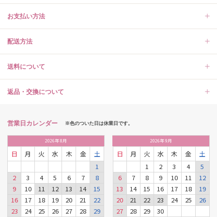
お支払い方法
配送方法
送料について
返品・交換について
営業日カレンダー
※色のついた日は休業日です。
2026
年
8月
2026
年
9月
日
月
火
水
木
金
土
日
月
火
水
木
金
土
1
1
2
3
4
5
2
3
4
5
6
7
8
6
7
8
9
10
11
12
9
10
11
12
13
14
15
13
14
15
16
17
18
19
16
17
18
19
20
21
22
20
21
22
23
24
25
26
23
24
25
26
27
28
29
27
28
29
30