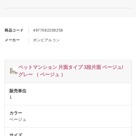
商品コード
4977082208258
メーカー
ボンビアルコン
ペットマンション 片面タイプ 3段片面 ベージュ/
グレー （ ベージュ ）
1
ベージュ