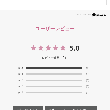
ユーザーレビュー
5.0
1
レビュー件数：
件
★
5
(1)
★
4
(0)
★
3
(0)
★
2
(0)
★
1
(0)