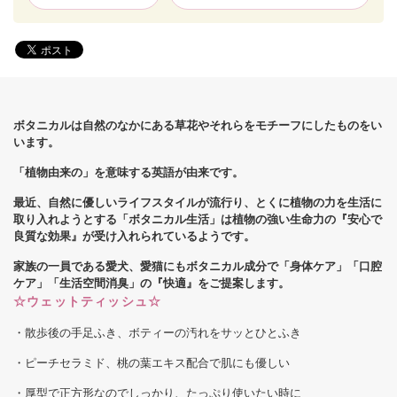
ボタニカルは自然のなかにある草花やそれらをモチーフにしたものをい
います。
「植物由来の」を意味する英語が由来です。
最近、自然に優しいライフスタイルが流行り、とくに植物の力を生活に
取り入れようとする「ボタニカル生活」は植物の強い生命力の『安心で
良質な効果』が受け入れられているようです。
家族の一員である愛犬、愛猫にもボタニカル成分で「身体ケア」「口腔
ケア」「生活空間消臭」の『快適』
をご提案します。
☆ウェットティッシュ☆
・散歩後の手足ふき、ボティーの汚れをサッとひとふき
・ピーチセラミド、桃の葉エキス配合で肌にも優しい
・厚型で正方形なのでしっかり、たっぷり使いたい時に