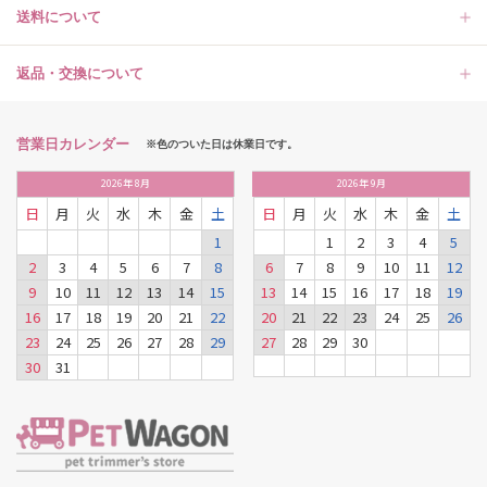
送料について
返品・交換について
営業日カレンダー
※色のついた日は休業日です。
2026
年
8月
2026
年
9月
日
月
火
水
木
金
土
日
月
火
水
木
金
土
1
1
2
3
4
5
2
3
4
5
6
7
8
6
7
8
9
10
11
12
9
10
11
12
13
14
15
13
14
15
16
17
18
19
16
17
18
19
20
21
22
20
21
22
23
24
25
26
23
24
25
26
27
28
29
27
28
29
30
30
31