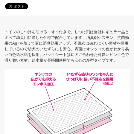
トイレのしつけを助けるニオイ付きで、しつけ剤は当社レギュラー品と
比べて幼犬用に適した仕様で配合しています。消臭剤ケスモン、抗菌効
果のAg+を加えて更に消臭効果アップ。不織布は破れにくい素材を採用
しているので幼犬のいたずらにも安心。表面はオシッコの色がわかり易
い白色給水紙を採用。バックシートは幼犬に合わせた可愛いピンク色で
滑り難い素材。給水量が長時間使用でも安心の厚型タイプです。