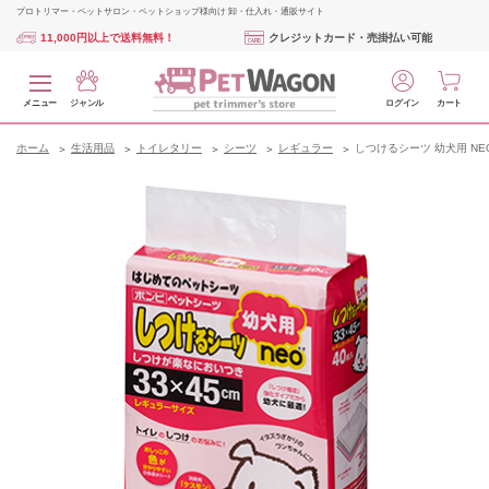
プロトリマー・ペットサロン・ペットショップ様向け 卸・仕入れ・通販サイト
11,000円以上で送料無料！
クレジットカード・売掛払い可能
メニュー
ジャンル
ログイン
カート
ホーム
生活用品
トイレタリー
シーツ
レギュラー
しつけるシーツ 幼犬用 NE