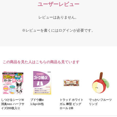
ユーザーレビュー
レビューはありません。
※レビューを書くには
ログイン
が必要です。
この商品を見た人はこちらの商品も見ています
しつけるシーツＷ
ブドウ糖α
トラッド ホワイト
でっかいフルーツ
消臭neo ハーフサ
1.5g×16包
ガム 棒型 ビッグ
リンゴ
イズ200枚入り
ロール 2本