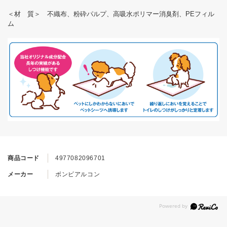
＜材 質＞ 不織布、粉砕パルプ、高吸水ポリマー消臭剤、PEフィル
ム
商品コード
4977082096701
メーカー
ボンビアルコン