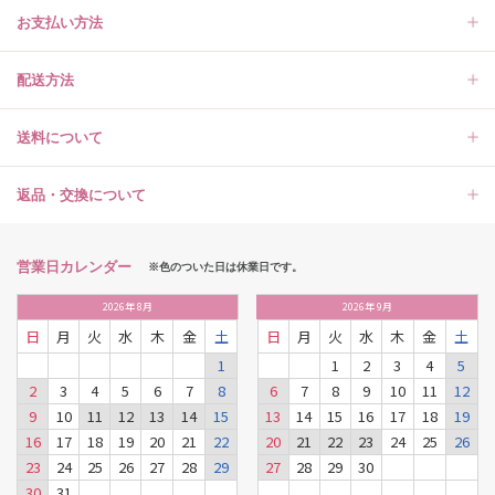
お支払い方法
配送方法
送料について
返品・交換について
営業日カレンダー
※色のついた日は休業日です。
2026
年
8月
2026
年
9月
日
月
火
水
木
金
土
日
月
火
水
木
金
土
1
1
2
3
4
5
2
3
4
5
6
7
8
6
7
8
9
10
11
12
9
10
11
12
13
14
15
13
14
15
16
17
18
19
16
17
18
19
20
21
22
20
21
22
23
24
25
26
23
24
25
26
27
28
29
27
28
29
30
30
31