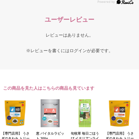
ユーザーレビュー
レビューはありません。
※レビューを書くには
ログイン
が必要です。
この商品を見た人はこちらの商品も見ています
【専門店用】 うさ
恵 バイタルラビッ
旬牧草 毎日ごほう
【専門店用】 うさ
ぎのきわみ トリー
ト 300g
び イタリアンライ
ぎのきわみ トリー