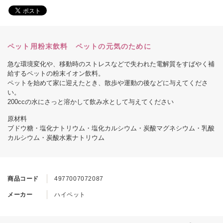
ペット用粉末飲料 ペットの元気のために
急な環境変化や、移動時のストレスなどで失われた電解質をすばやく補
給するペットの粉末イオン飲料。
ペットを始めて家に迎えたとき、散歩や運動の後などに与えてくださ
い。
200ccの水にさっと溶かして飲み水として与えてください
原材料
ブドウ糖・塩化ナトリウム・塩化カルシウム・炭酸マグネシウム・乳酸
カルシウム・炭酸水素ナトリウム
商品コード
4977007072087
メーカー
ハイペット