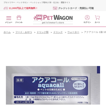
プロトリマー・ペットサロン・ペットショップ様向け 卸・仕入れ・通販サイト
11,000円以上で送料無料！
クレジットカード・売掛払い可能
メニュー
ジャンル
ログイン
カート
ホーム
フード・おやつ
ドリンク類
ドリンク
ウォーター
アクアコール 1個 10