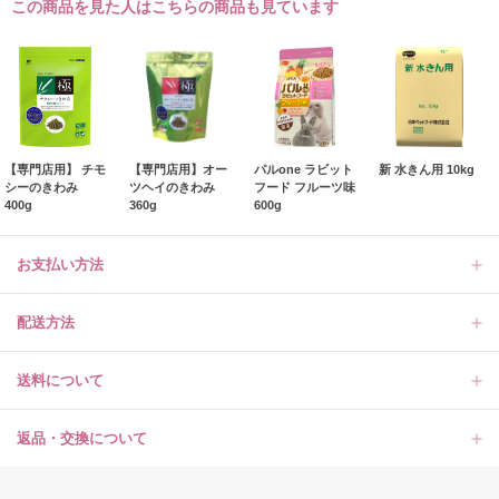
この商品を見た人はこちらの商品も見ています
【専門店用】 チモ
【専門店用】オー
パルone ラビット
新 水きん用 10kg
シーのきわみ
ツヘイのきわみ
フード フルーツ味
400g
360g
600g
お支払い方法
配送方法
送料について
返品・交換について