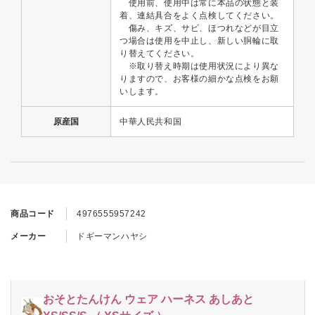
使用前、使用中は常に本品の状態と装
着、連結具合をよく点検してください。
傷み、キズ、サビ、ほつれなどが目立
つ場合は使用を中止し、新しい胴輪に取
り替えてください。
※取り替え時期は使用状況により異な
りますので、お客様の細かな点検をお願
いします。
原産国
中華人民共和国
商品コード
4976555957242
メーカー
ドギーマンハヤシ
おそとたんけん ウェア ハーネス あしあと