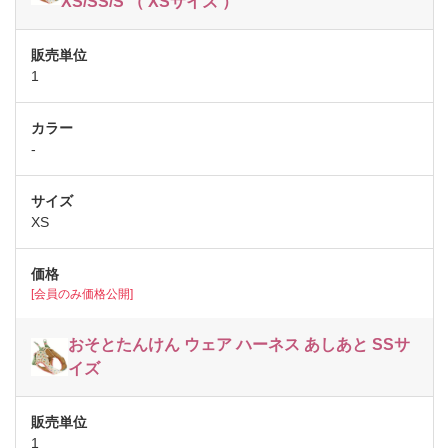
XS/SS/S （ XSサイズ ）
1
-
XS
[会員のみ価格公開]
おそとたんけん ウェア ハーネス あしあと SSサ
イズ
1