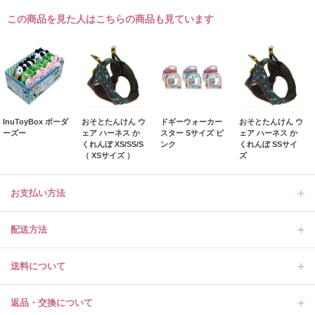
この商品を見た人はこちらの商品も見ています
InuToyBox ボーダ
おそとたんけん ウ
ドギーウォーカー
おそとたんけん ウ
ーズー
ェア ハーネス か
スター Sサイズ ピ
ェア ハーネス か
くれんぼ XS/SS/S
ンク
くれんぼ SSサイ
（ XSサイズ ）
ズ
お支払い方法
配送方法
送料について
返品・交換について