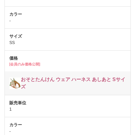
-
SS
[会員のみ価格公開]
おそとたんけん ウェア ハーネス あしあと Sサイ
ズ
1
-