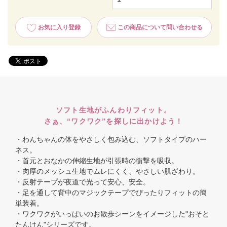
お気に入り登録
この商品について問い合わせる
ソフト生地がふんわりフィット。
さぁ、“ワクワク”を探しに出かけよう！
・わんちゃんの体をやさしく包み込む、ソフトタイプのハー
ネス。
・首元とおなかの伸縮生地が引張時の衝撃を吸収。
・肉厚のメッシュ生地でムレにくく、やさしい肌ざわり。
・反射テープが夜道で光って安心、安全。
・足を通して背中のマジックテープでぴったりフィットの簡
単装着。
・ワクワクがいっぱいのお散歩シーンをイメージした"おそと
たんけん"シリーズです。