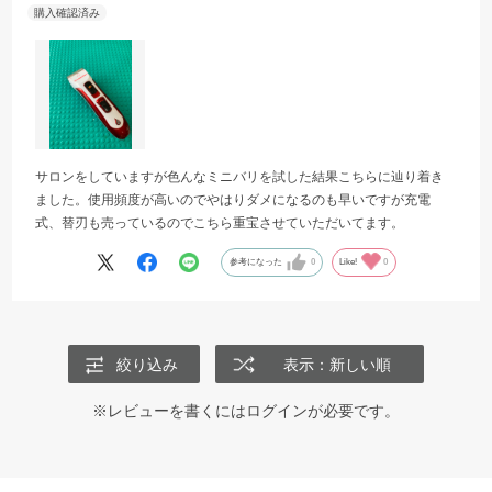
サロンをしていますが色んなミニバリを試した結果こちらに辿り着き
ました。使用頻度が高いのでやはりダメになるのも早いですが充電
式、替刃も売っているのでこちら重宝させていただいてます。
参考になった
0
Like!
0
絞り込み
表示：新しい順
※レビューを書くには
ログイン
が必要です。