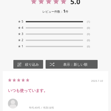
5.0
1
レビュー件数：
件
★
5
(1)
★
4
(0)
★
3
(0)
★
2
(0)
★
1
(0)
絞り込み
表示：新しい順
2023.7.10
いつも使っています。
年代:
40代
性別:
女性