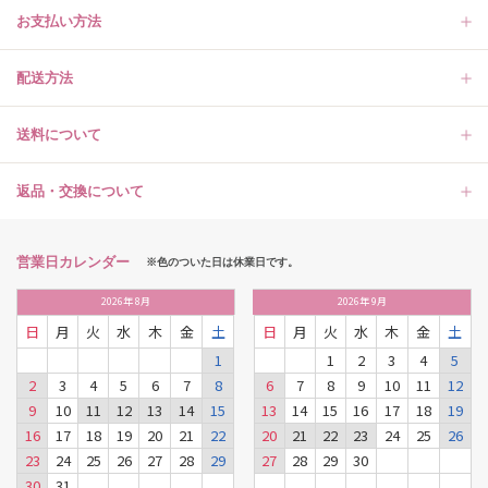
お支払い方法
配送方法
送料について
返品・交換について
営業日カレンダー
※色のついた日は休業日です。
2026
年
8月
2026
年
9月
日
月
火
水
木
金
土
日
月
火
水
木
金
土
1
1
2
3
4
5
2
3
4
5
6
7
8
6
7
8
9
10
11
12
9
10
11
12
13
14
15
13
14
15
16
17
18
19
16
17
18
19
20
21
22
20
21
22
23
24
25
26
23
24
25
26
27
28
29
27
28
29
30
30
31