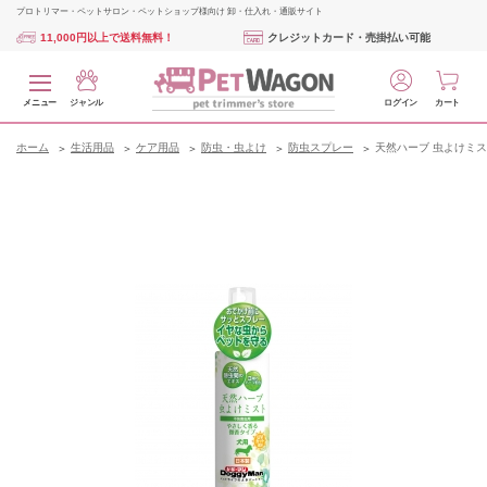
プロトリマー・ペットサロン・ペットショップ様向け 卸・仕入れ・通販サイト
11,000円以上で送料無料！
クレジットカード・売掛払い可能
メニュー
ジャンル
ログイン
カート
ホーム
生活用品
ケア用品
防虫・虫よけ
防虫スプレー
天然ハーブ 虫よけミ