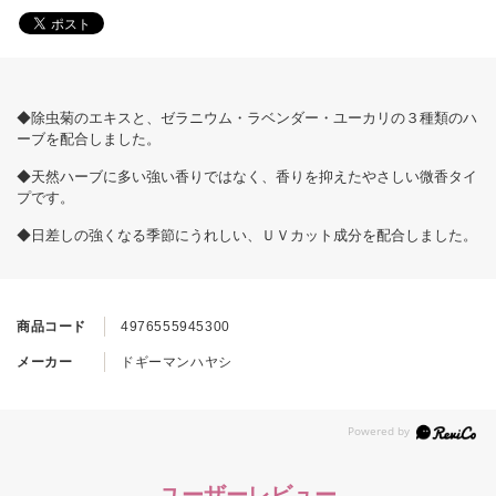
◆除虫菊のエキスと、ゼラニウム・ラベンダー・ユーカリの３種類のハ
ーブを配合しました。
◆天然ハーブに多い強い香りではなく、香りを抑えたやさしい微香タイ
プです。
◆日差しの強くなる季節にうれしい、ＵＶカット成分を配合しました。
商品コード
4976555945300
メーカー
ドギーマンハヤシ
ユーザーレビュー