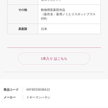
その他
動物用医薬部外品
（販売名：薬用ノミとりスポットプラス
DM）
原産国
日本
1本入り はこちら
商品コード
4976555936612
メーカー
ドギーマンハヤシ