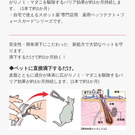
がりノミ・マダニを駆除するバリア効果が約1か月持続しま
す。（1本で約1か月）
・自宅で使えるスポット薬"専門店用 薬用ペッツテクト＋フ
ォースガード"シリーズです。
安全性・簡単滴下にこだわった 新処方で大切なペットを守
ります。
滴下するだけで約1か月効く！
◆ペットに直接滴下するだけ。
皮脂とともに成分が体表に広がりノミ・マダニを駆除するバ
リア効果が約1か月持続します。(1本で約1か月)