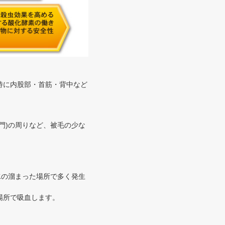
特に内股部・首筋・背中など
門)の周りなど、被毛の少な
水の溜まった場所で多く発生
場所で吸血します。