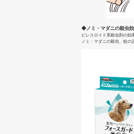
◆ノミ・マダニの殺虫効
ピレスロイド系殺虫剤の効
ノミ・マダニの殺虫、蚊の