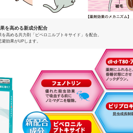
果を高める新成分配合
果を高める共力剤「ピペロニルブトキサイド」を配合。
忌避効果がUPします。