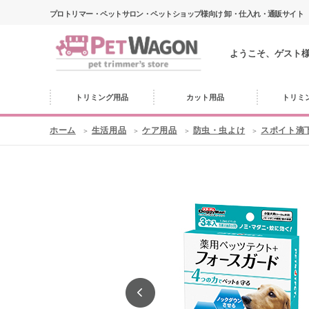
プロトリマー・ペットサロン・ペットショップ様向け 卸・仕入れ・通販サイト
ようこそ、ゲスト
トリミング用品
カット用品
トリミ
ホーム
生活用品
ケア用品
防虫・虫よけ
スポイト滴