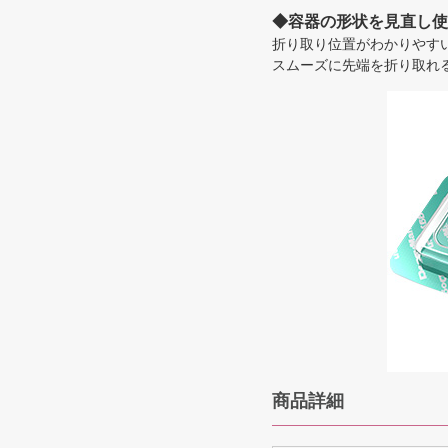
◆容器の形状を見直し使
折り取り位置がわかりやす
スムーズに先端を折り取れ
商品詳細