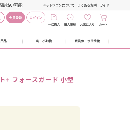
売掛払い可能
ペットワゴンについて
よくある質問
ガイド
会員登録
ログイン
一括購入
購入履歴
お気に入り
カート
活用品
鳥・小動物
観賞魚・水生生物
ト+ フォースガード 小型