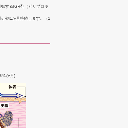
制御するIGR剤（ピリプロキ
が約1か月持続します。（1
約1か月)