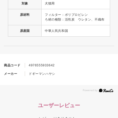
対象
犬猫用
原材料
フィルター：ポリプロピレン
ろ材の種類：活性炭 ウレタン、不織布
原産国
中華人民共和国
商品コード
4976555933642
メーカー
ドギーマンハヤシ
ユーザーレビュー