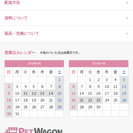
配送方法
送料について
返品・交換について
営業日カレンダー
※色のついた日は休業日です。
2026
年
8月
2026
年
9月
日
月
火
水
木
金
土
日
月
火
水
木
金
土
1
1
2
3
4
5
2
3
4
5
6
7
8
6
7
8
9
10
11
12
9
10
11
12
13
14
15
13
14
15
16
17
18
19
16
17
18
19
20
21
22
20
21
22
23
24
25
26
23
24
25
26
27
28
29
27
28
29
30
30
31