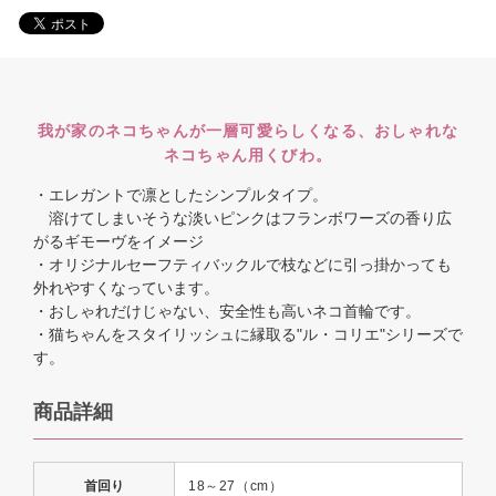
我が家のネコちゃんが一層可愛らしくなる、おしゃれな
ネコちゃん用くびわ。
・エレガントで凛としたシンプルタイプ。
溶けてしまいそうな淡いピンクはフランボワーズの香り広
がるギモーヴをイメージ
・オリジナルセーフティバックルで枝などに引っ掛かっても
外れやすくなっています。
・おしゃれだけじゃない、安全性も高いネコ首輪です。
・猫ちゃんをスタイリッシュに縁取る"ル・コリエ"シリーズで
す。
商品詳細
首回り
18～27（cm）