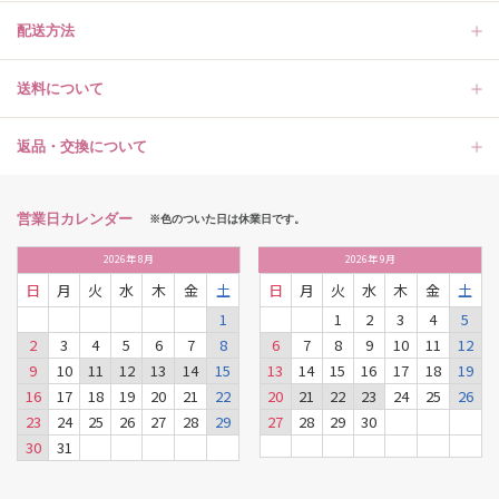
配送方法
送料について
返品・交換について
営業日カレンダー
※色のついた日は休業日です。
2026
年
8月
2026
年
9月
日
月
火
水
木
金
土
日
月
火
水
木
金
土
1
1
2
3
4
5
2
3
4
5
6
7
8
6
7
8
9
10
11
12
9
10
11
12
13
14
15
13
14
15
16
17
18
19
16
17
18
19
20
21
22
20
21
22
23
24
25
26
23
24
25
26
27
28
29
27
28
29
30
30
31