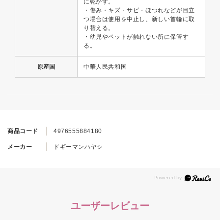
に乾かす。
・傷み・キズ・サビ・ほつれなどが目立
つ場合は使用を中止し、新しい首輪に取
り替える。
・幼児やペットが触れない所に保管す
る。
原産国
中華人民共和国
商品コード
4976555884180
メーカー
ドギーマンハヤシ
ユーザーレビュー