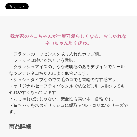
我が家のネコちゃんが一層可愛らしくなる、おしゃれな
ネコちゃん用くびわ。
・フランスのエッセンスを取り入れたポップ柄。
フラッペは砕いた氷という意味。
クラッシュアイスのような透明感のあるデザインでクール
なツンデレネコちゃんによく似合います。
・シュシュタイプなので長毛のコでも首輪の存在感アリ。
・オリジナルセーフティバックルで枝などに引っ掛かっても
外れやすくなっています。
・おしゃれだけじゃない、安全性も高いネコ首輪です。
・猫ちゃんをスタイリッシュに縁取る"ル・コリエ"シリーズで
す。
商品詳細