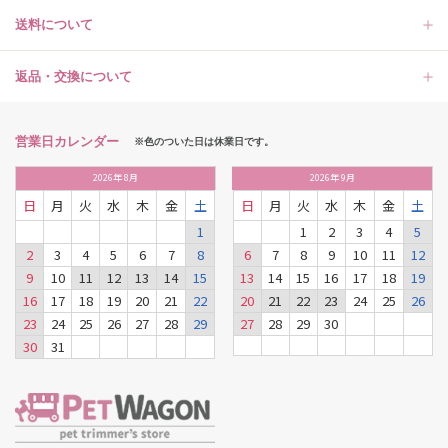
送料について
返品・交換について
営業日カレンダー
※色のついた日は休業日です。
2026
年
8月
2026
年
9月
日
月
火
水
木
金
土
日
月
火
水
木
金
土
1
1
2
3
4
5
2
3
4
5
6
7
8
6
7
8
9
10
11
12
9
10
11
12
13
14
15
13
14
15
16
17
18
19
16
17
18
19
20
21
22
20
21
22
23
24
25
26
23
24
25
26
27
28
29
27
28
29
30
30
31