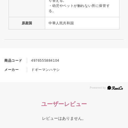
り替える。
・幼児やペットが触れない所に保管す
る。
原産国
中華人民共和国
商品コード
4976555884104
メーカー
ドギーマンハヤシ
ユーザーレビュー
レビューはありません。