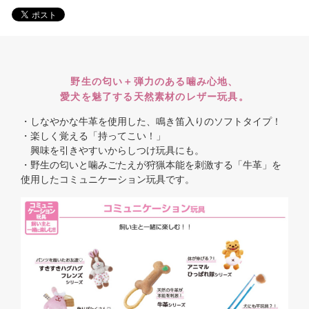
野生の匂い＋弾力のある噛み心地、
愛犬を魅了する天然素材のレザー玩具。
・しなやかな牛革を使用した、鳴き笛入りのソフトタイプ！
・楽しく覚える「持ってこい！」
興味を引きやすいからしつけ玩具にも。
・野生の匂いと噛みごたえが狩猟本能を刺激する「牛革」を
使用したコミュニケーション玩具です。