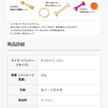
商品詳細
サイズ（パッケー
9×20×2.2（cm）
ジサイズ）
重量（パッケージ
35g
重量）
対象
超小～小型犬用
原材料
ナイロン