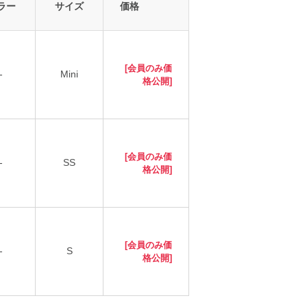
ラー
サイズ
価格
[会員のみ価
-
Mini
格公開]
[会員のみ価
-
SS
格公開]
[会員のみ価
-
S
格公開]