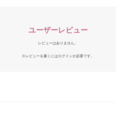
ユーザーレビュー
レビューはありません。
※レビューを書くには
ログイン
が必要です。