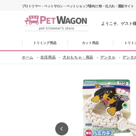
プロトリマー・ペットサロン・ペットショップ様向け 卸・仕入れ・通販サイト
ようこそ、ゲスト
トリミング用品
カット用品
トリミ
ホーム
生活用品
犬おもちゃ・用品
デンタル
デンタ