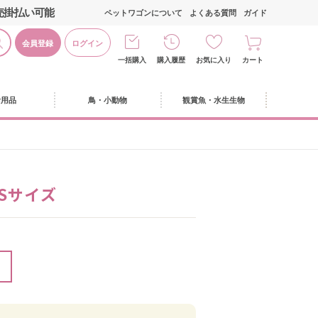
売掛払い可能
ペットワゴンについて
よくある質問
ガイド
会員登録
ログイン
一括購入
購入履歴
お気に入り
カート
活用品
鳥・小動物
観賞魚・水生生物
Sサイズ