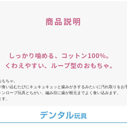
商品説明
しっかり噛める、コットン100％。
くわえやすい、ループ型のおもちゃ。
おもちゃ。
食い込むたびにキュキュキュッと歯みがきするみたいに汚れ取りをお
トンロープ玩具とちがい、編み目に歯が根元までよく食い込みます。
ます。