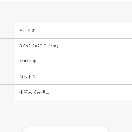
Sサイズ
8.0×2.3×26.0（cm）
小型犬用
コットン
中華人民共和国