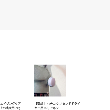
 エイジングケア
【部品】 ハチコウ スタンドドライ
上の成犬用 7kg
ヤー用 ユリアネジ