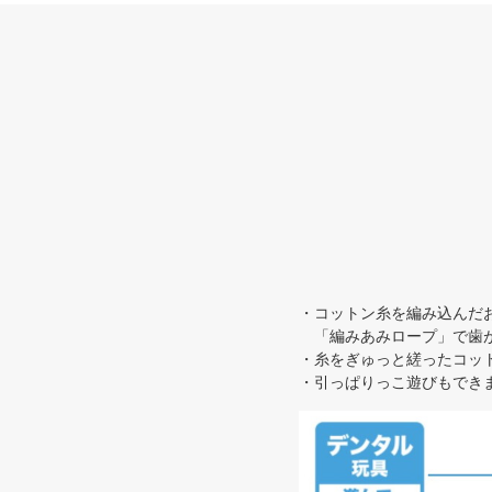
・コットン糸を編み込んだ
「編みあみロープ」で歯が
・糸をぎゅっと縒ったコッ
・引っぱりっこ遊びもでき