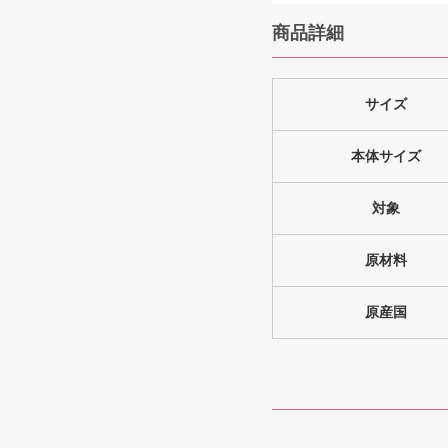
商品詳細
サイズ
本体サイズ
対象
原材料
原産国