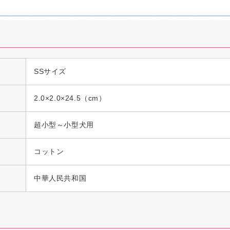
SSサイズ
2.0×2.0×24.5（cm）
超小型～小型犬用
コットン
中華人民共和国