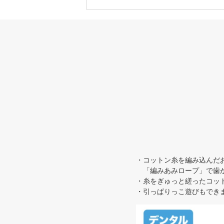
・コットン糸を編み込んだ
「編みあみロープ」で歯が
・糸をぎゅっと縒ったコッ
・引っぱりっこ遊びもでき