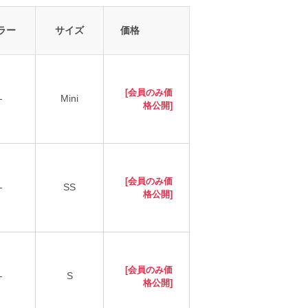
ラー
サイズ
価格
[会員のみ価
-
Mini
格公開]
[会員のみ価
-
SS
格公開]
[会員のみ価
-
S
格公開]