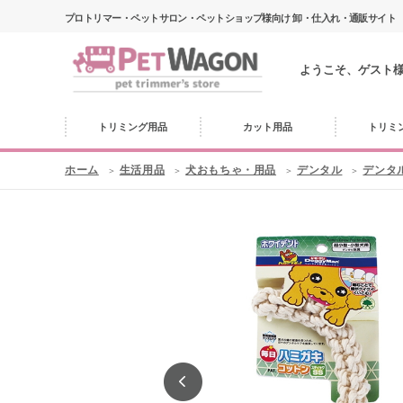
プロトリマー・ペットサロン・ペットショップ様向け 卸・仕入れ・通販サイト
ようこそ、ゲスト
トリミング用品
カット用品
トリミ
ホーム
生活用品
犬おもちゃ・用品
デンタル
デンタ