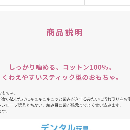
商品説明
しっかり噛める、コットン100％。
くわえやすいスティック型のおもちゃ。
おもちゃ。
食い込むたびにキュキュキュッと歯みがきするみたいに汚れ取りをお
トンロープ玩具とちがい、編み目に歯が根元までよく食い込みます。
ます。