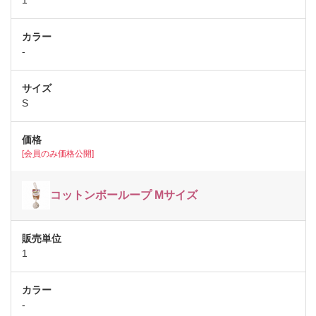
-
S
[会員のみ価格公開]
コットンボーループ Mサイズ
1
-