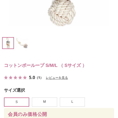
コットンボーループ S/M/L （ Sサイズ ）
5.0
（1）
レビューを見る
サイズ選択
M
L
S
会員のみ価格公開