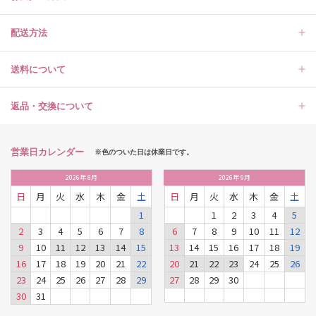
配送方法
送料について
返品・交換について
営業日カレンダー
※色のついた日は休業日です。
2026
年
8月
2026
年
9月
日
月
火
水
木
金
土
日
月
火
水
木
金
土
1
1
2
3
4
5
2
3
4
5
6
7
8
6
7
8
9
10
11
12
9
10
11
12
13
14
15
13
14
15
16
17
18
19
16
17
18
19
20
21
22
20
21
22
23
24
25
26
23
24
25
26
27
28
29
27
28
29
30
30
31