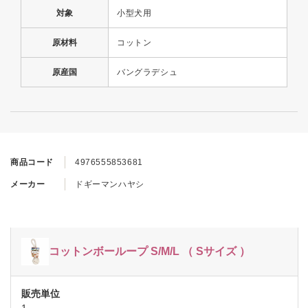
対象
小型犬用
原材料
コットン
原産国
バングラデシュ
商品コード
4976555853681
メーカー
ドギーマンハヤシ
コットンボーループ S/M/L （ Sサイズ ）
1