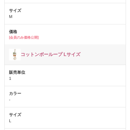
M
[会員のみ価格公開]
コットンボーループ Lサイズ
1
-
L