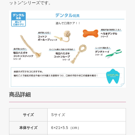
ットン"シリーズです。
商品詳細
サイズ
Sサイズ
本体サイズ
6×21×5.5（cm）