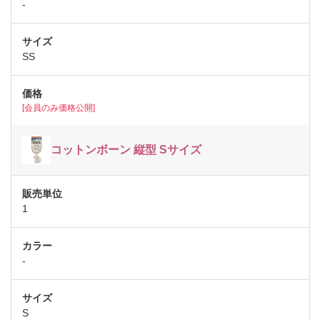
-
SS
[会員のみ価格公開]
コットンボーン 縦型 Sサイズ
1
-
S