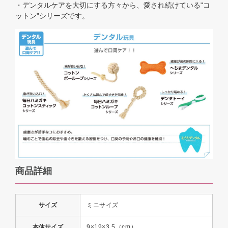
・デンタルケアを大切にする方々から、愛され続けている"コ
ットン"シリーズです。
商品詳細
サイズ
ミニサイズ
本体サイズ
9×19×3.5（cm）