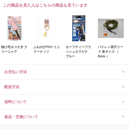
この商品を見た人はこちらの商品も見ています
抜け毛ネコそぎ ク
ふわのびTOY ミニ
セーフティーフラ
パイレン長尺リー
リーニャア
ドーナッツ
ッシュカラビナ
ド 各サイズ （
ブルー
8mm ）
お支払い方法
配送方法
送料について
返品・交換について