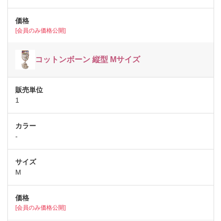
[会員のみ価格公開]
コットンボーン 縦型 Mサイズ
1
-
M
[会員のみ価格公開]