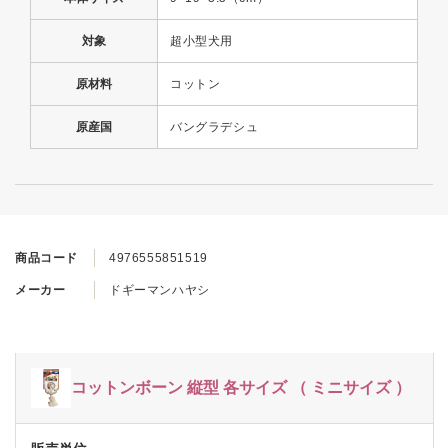
対象
超小型犬用
原材料
コットン
原産国
バングラデシュ
商品コード
4976555851519
メーカー
ドギーマンハヤシ
コットンボーン 縦型 各サイズ （ ミニサイズ ）