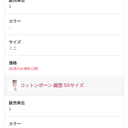
1
-
ミニ
[会員のみ価格公開]
コットンボーン 縦型 SSサイズ
1