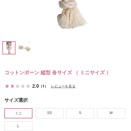
コットンボーン 縦型 各サイズ （ ミニサイズ ）
2.0
（1）
レビューを見る
サイズ選択
SS
S
M
ミニ
L