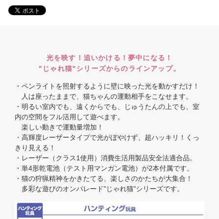
光を映す！追いかける！夢中になる！
"じゃれ猫"シリーズからのラインアップ。
・ペンライトを照射するように壁に映った光を動かすだけ！
人は座ったままで、猫ちゃんの運動相手をこなせます。
・明るい室内でも、遠くからでも、じゅうたんの上でも、室
内の空間をフル活用して遊べます。
楽しい動きで運動量増加！
・高輝度レーザータイプで光がぼやけず、超ハッキリ！くっ
きり見える！
・レーザー（クラス1使用）消費生活用製品安全法適合品。
・単4形乾電池（テスト用マンガン電池）が2本付属です。
・猫の狩猟精神をかきたてる、楽しさのかたちが大集合！
多彩な遊びのオンパレード"じゃれ猫"シリーズです。