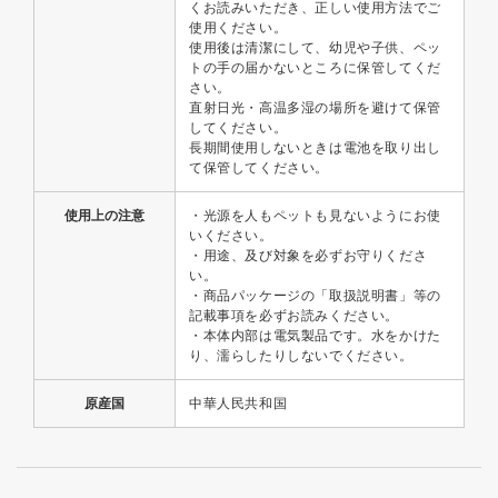
くお読みいただき、正しい使用方法でご
使用ください。
使用後は清潔にして、幼児や子供、ペッ
トの手の届かないところに保管してくだ
さい。
直射日光・高温多湿の場所を避けて保管
してください。
長期間使用しないときは電池を取り出し
て保管してください。
使用上の注意
・光源を人もペットも見ないようにお使
いください。
・用途、及び対象を必ずお守りくださ
い。
・商品パッケージの「取扱説明書」等の
記載事項を必ずお読みください。
・本体内部は電気製品です。水をかけた
り、濡らしたりしないでください。
原産国
中華人民共和国