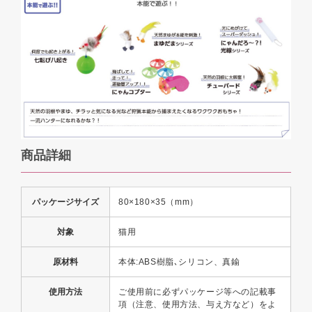
商品詳細
パッケージサイズ
80×180×35（mm）
対象
猫用
原材料
本体:ABS樹脂､シリコン、真鍮
使用方法
ご使用前に必ずパッケージ等への記載事
項（注意、使用方法、与え方など）をよ