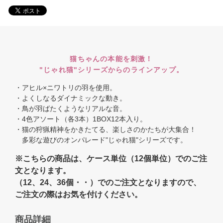
猫ちゃんの本能を刺激！
"じゃれ猫"シリーズからのラインアップ。
・アヒル×ニワトリの羽を使用。
・よくしなるダイナミックな動き。
・鳥が羽ばたくようなリアルな音。
・4色アソート（各3本）1BOX12本入り。
・猫の狩猟精神をかきたてる、楽しさのかたちが大集合！
多彩な遊びのオンパレード"じゃれ猫"シリーズです。
※こちらの商品は、ケース単位（12個単位）でのご注
文となります。
（12、24、36個・・）でのご注文となりますので、
ご注文の際はお気を付けください。
商品詳細