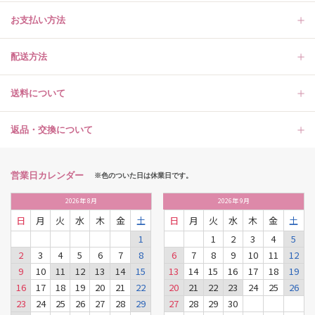
お支払い方法
配送方法
送料について
返品・交換について
営業日カレンダー
※色のついた日は休業日です。
2026
年
8月
2026
年
9月
日
月
火
水
木
金
土
日
月
火
水
木
金
土
1
1
2
3
4
5
2
3
4
5
6
7
8
6
7
8
9
10
11
12
9
10
11
12
13
14
15
13
14
15
16
17
18
19
16
17
18
19
20
21
22
20
21
22
23
24
25
26
23
24
25
26
27
28
29
27
28
29
30