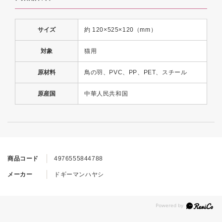
サイズ
約 120×525×120（mm）
対象
猫用
原材料
鳥の羽、PVC、PP、PET、スチール
原産国
中華人民共和国
商品コード
4976555844788
メーカー
ドギーマンハヤシ