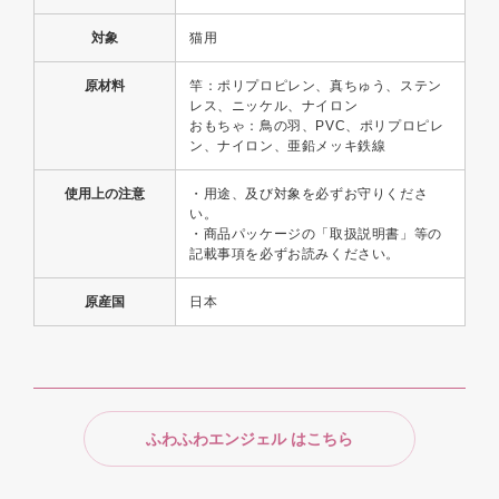
対象
猫用
原材料
竿：ポリプロピレン、真ちゅう、ステン
レス、ニッケル、ナイロン
おもちゃ：鳥の羽、PVC、ポリプロピレ
ン、ナイロン、亜鉛メッキ鉄線
使用上の注意
・用途、及び対象を必ずお守りくださ
い。
・商品パッケージの「取扱説明書」等の
記載事項を必ずお読みください。
原産国
日本
ふわふわエンジェル はこちら