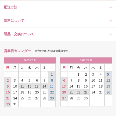
配送方法
送料について
返品・交換について
営業日カレンダー
※色のついた日は休業日です。
2026
年
8月
2026
年
9月
日
月
火
水
木
金
土
日
月
火
水
木
金
土
1
1
2
3
4
5
2
3
4
5
6
7
8
6
7
8
9
10
11
12
9
10
11
12
13
14
15
13
14
15
16
17
18
19
16
17
18
19
20
21
22
20
21
22
23
24
25
26
23
24
25
26
27
28
29
27
28
29
30
30
31