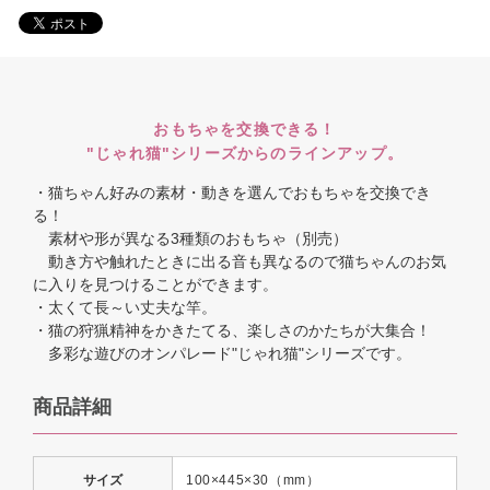
おもちゃを交換できる！
"じゃれ猫"シリーズからのラインアップ。
・猫ちゃん好みの素材・動きを選んでおもちゃを交換でき
る！
素材や形が異なる3種類のおもちゃ（別売）
動き方や触れたときに出る音も異なるので猫ちゃんのお気
に入りを見つけることができます。
・太くて長～い丈夫な竿。
・猫の狩猟精神をかきたてる、楽しさのかたちが大集合！
多彩な遊びのオンパレード"じゃれ猫"シリーズです。
商品詳細
サイズ
100×445×30（mm）