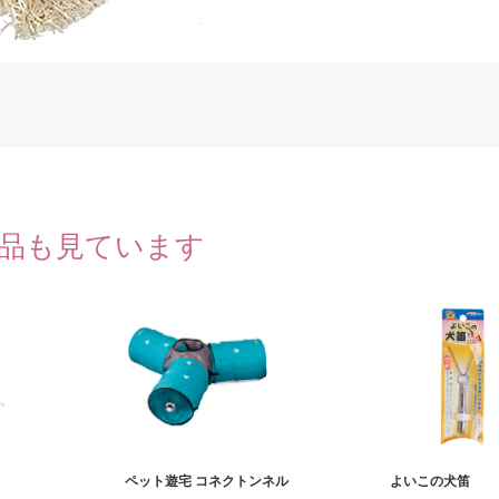
品も見ています
ペット遊宅 コネクトンネル
よいこの犬笛