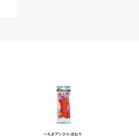
へちまデンタル ほね S