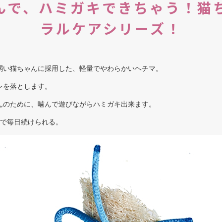
んで、ハミガキできちゃう！猫
ラルケアシリーズ！
弱い猫ちゃんに採用した、軽量でやわらかいヘチマ。
レを落とします。
んのために、噛んで遊びながらハミガキ出来ます。
」で毎日続けられる。