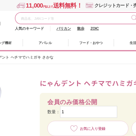
11,000
送料無料！
クレジットカード・
円以上で
様
人気のキーワード
バリカン
散歩
ZOIC
ング機材
アパレル
フード・おやつ
生
デント ヘチマでハミガキ さかな
にゃんデント ヘチマでハミガ
会員のみ価格公開
数量：
お気に入り登録