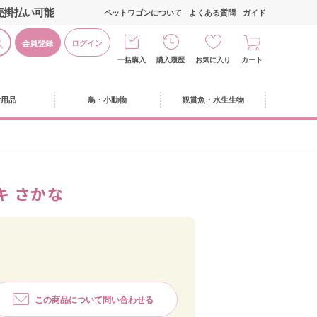
売掛払い可能
ペットワゴンについて
よくある質問
ガイド
会員登録
ログイン
一括購入
購入履歴
お気に入り
カート
活用品
鳥・小動物
観賞魚・水生生物
キ さかな
この商品について問い合わせる