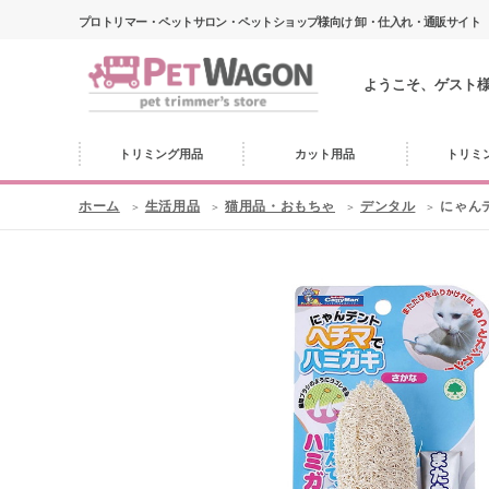
プロトリマー・ペットサロン・ペットショップ様向け 卸・仕入れ・通販サイト
ようこそ、ゲスト
トリミング用品
カット用品
トリミ
ホーム
生活用品
猫用品・おもちゃ
デンタル
にゃん