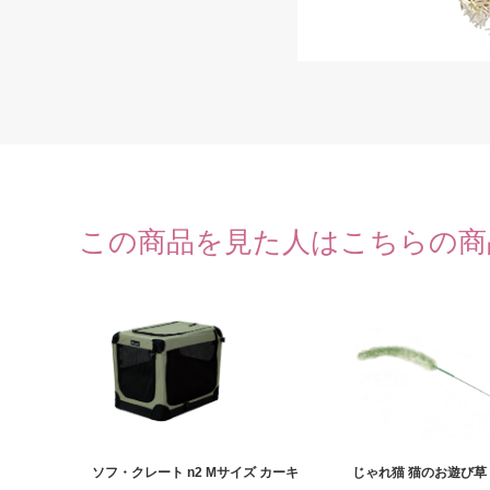
この商品を見た人はこちらの商
ソフ・クレート n2 Mサイズ カーキ
じゃれ猫 猫のお遊び草