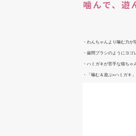
噛んで、遊
・わんちゃんより噛む力が
・歯間ブラシのようにヨゴ
・ハミガキが苦手な猫ちゃ
・「噛む＆遊ぶ=ハミガキ