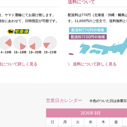
送料について
は、ヤマト運輸にてお届け致します。
配送料は770円（北海道・沖縄・離島
都合にあわせて、日時指定が可能です。
す。11,000円のご注文で、送料無料
法について詳しく見る
送料について詳しく見る
営業日カレンダー
※色のついた日は休業日
2026
年
8月
日
月
火
水
木
金