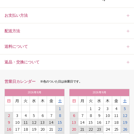
お支払い方法
配送方法
送料について
返品・交換について
営業日カレンダー
※色のついた日は休業日です。
2026
年
8月
2026
年
9月
日
月
火
水
木
金
土
日
月
火
水
木
金
土
1
1
2
3
4
5
2
3
4
5
6
7
8
6
7
8
9
10
11
12
9
10
11
12
13
14
15
13
14
15
16
17
18
19
16
17
18
19
20
21
22
20
21
22
23
24
25
26