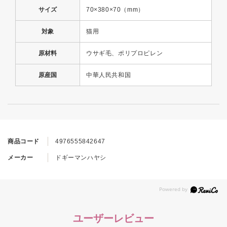
サイズ
70×380×70（mm）
対象
猫用
原材料
ウサギ毛、ポリプロピレン
原産国
中華人民共和国
商品コード
4976555842647
メーカー
ドギーマンハヤシ
ユーザーレビュー