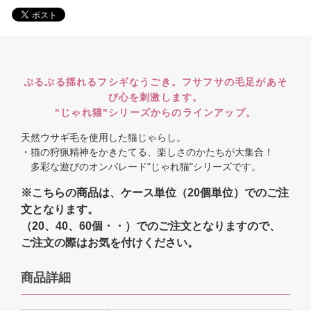
ぷるぷる揺れるフシギなうごき。フサフサの毛足があそ
び心を刺激します。
"じゃれ猫"シリーズからのラインアップ。
天然ウサギ毛を使用した猫じゃらし。
・猫の狩猟精神をかきたてる、楽しさのかたちが大集合！
多彩な遊びのオンパレード"じゃれ猫"シリーズです。
※こちらの商品は、ケース単位（20個単位）でのご注
文となります。
（20、40、60個・・）でのご注文となりますので、
ご注文の際はお気を付けください。
商品詳細