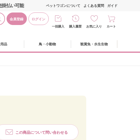
売掛払い可能
ペットワゴンについて
よくある質問
ガイド
会員登録
ログイン
一括購入
購入履歴
お気に入り
カート
活用品
鳥・小動物
観賞魚・水生生物
この商品について問い合わせる