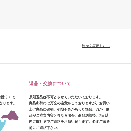
履歴を表示しない
返品・交換について
は除く）で
原則返品は不可とさせていただいております。
となります。
商品出荷には万全の注意をしておりますが、お買い
上げ商品に破損、初期不良があった場合、万が一商
品がご注文内容と異なる場合、商品到着後、7日以
内に弊社までご連絡をお願い致します。必ずご返送
前にご連絡下さい。