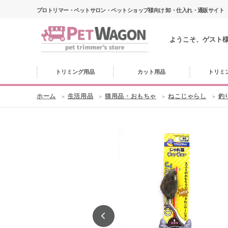
プロトリマー・ペットサロン・ペットショップ様向け 卸・仕入れ・通販サイト
ようこそ、ゲスト
トリミング用品
カット用品
トリミ
ホーム
生活用品
猫用品・おもちゃ
ねこじゃらし
釣