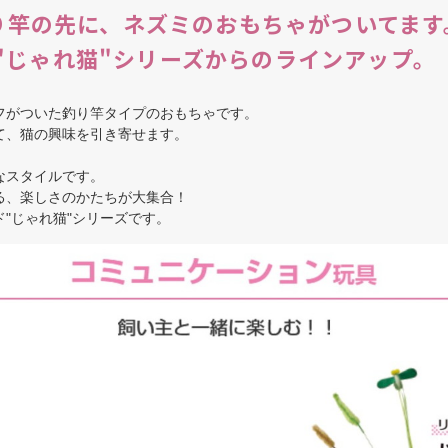
り竿の先に、ネズミのおもちゃがついてます
"じゃれ猫"シリーズからのラインアップ。
フがついた釣り竿タイプのおもちゃです。
、猫の興味を引き寄せます。
なスタイルです。
る、楽しさのかたちが大集合！
"じゃれ猫"シリーズです。