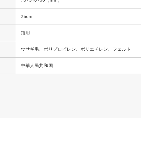
70×340×60（mm）
25cm
猫用
ウサギ毛、ポリプロピレン、ポリエチレン、フェルト
中華人民共和国