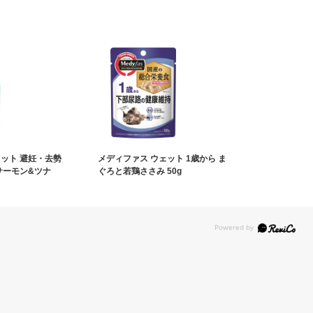
ャット 避妊・去勢
メディファス ウェット 1歳から ま
サーモン&ツナ
ぐろと若鶏ささみ 50g