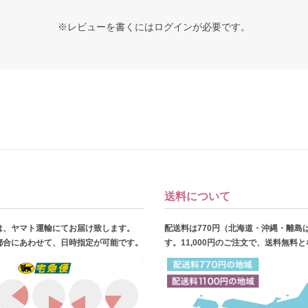
※レビューを書くには
ログイン
が必要です。
送料について
は、ヤマト運輸にてお届け致します。
配送料は770円（北海道・沖縄・離島
都合にあわせて、日時指定が可能です。
す。11,000円のご注文で、送料無料