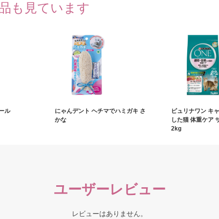
品も見ています
ール
にゃんデント ヘチマでハミガキ さ
ピュリナワン キ
かな
した猫 体重ケア 
2kg
ユーザーレビュー
レビューはありません。