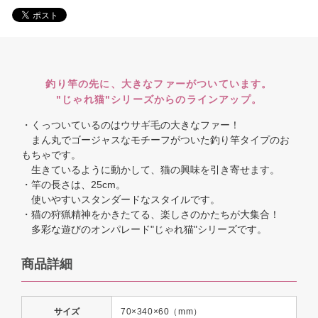
釣り竿の先に、大きなファーがついています。
"じゃれ猫"シリーズからのラインアップ。
・くっついているのはウサギ毛の大きなファー！
まん丸でゴージャスなモチーフがついた釣り竿タイプのお
もちゃです。
生きているように動かして、猫の興味を引き寄せます。
・竿の長さは、25cm。
使いやすいスタンダードなスタイルです。
・猫の狩猟精神をかきたてる、楽しさのかたちが大集合！
多彩な遊びのオンパレード"じゃれ猫"シリーズです。
商品詳細
サイズ
70×340×60（mm）