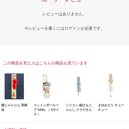
レビューはありません。
※レビューを書くには
ログイン
が必要です。
この商品を見た人はこちらの商品も見ています
猫じゃらりん 羽根
コットンボールー
シリコン 紙ひもじ
まゆおどり チュー
赤
プ S/M/L （ Sサイ
ゃらし クラゲさん
チュー
ズ ）