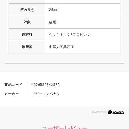
竿の長さ
25cm
対象
猫用
原材料
ウサギ毛､ポリプロピレン
原産国
中華人民共和国
商品コード
4976555842586
メーカー
ドギーマンハヤシ
ユーザーレビュー