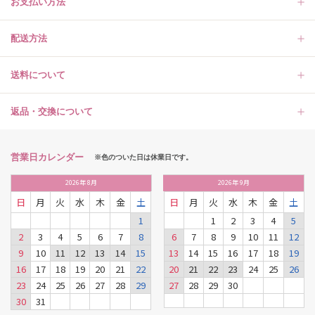
お支払い方法
配送方法
送料について
返品・交換について
営業日カレンダー
※色のついた日は休業日です。
2026
年
8月
2026
年
9月
日
月
火
水
木
金
土
日
月
火
水
木
金
土
1
1
2
3
4
5
2
3
4
5
6
7
8
6
7
8
9
10
11
12
9
10
11
12
13
14
15
13
14
15
16
17
18
19
16
17
18
19
20
21
22
20
21
22
23
24
25
26
23
24
25
26
27
28
29
27
28
29
30
30
31