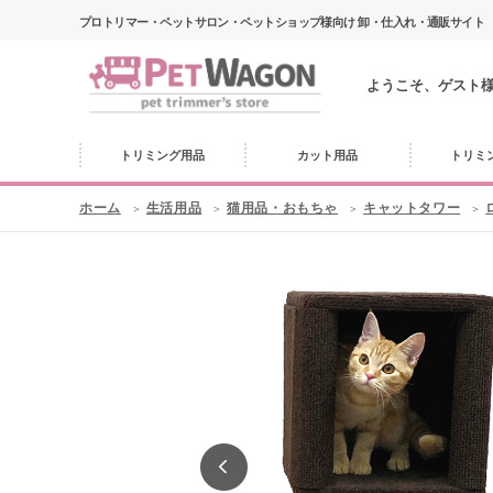
プロトリマー・ペットサロン・ペットショップ様向け 卸・仕入れ・通販サイト
ようこそ、ゲスト
トリミング用品
カット用品
トリミ
ホーム
生活用品
猫用品・おもちゃ
キャットタワー