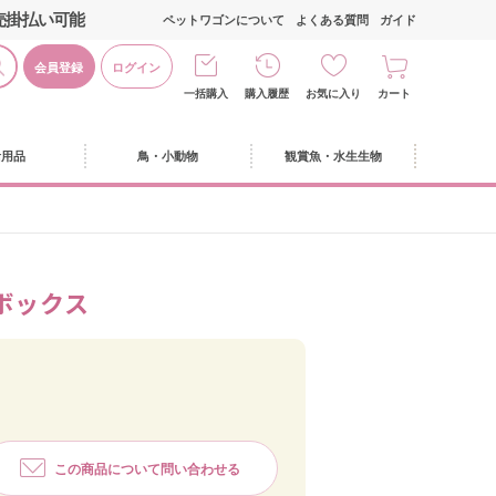
売掛払い可能
ペットワゴンについて
よくある質問
ガイド
会員登録
ログイン
一括購入
購入履歴
お気に入り
カート
活用品
鳥・小動物
観賞魚・水生生物
ボックス
この商品について問い合わせる