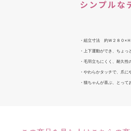
シンプルな
・組立寸法 約Ｗ２８０×Ｈ
・上下運動ができ、ちょっ
・毛羽立ちにくく、耐久性
・やわらかタッチで、爪に
・猫ちゃんが喜ぶ、とって