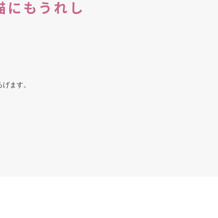
猫にもうれし
ろげます。