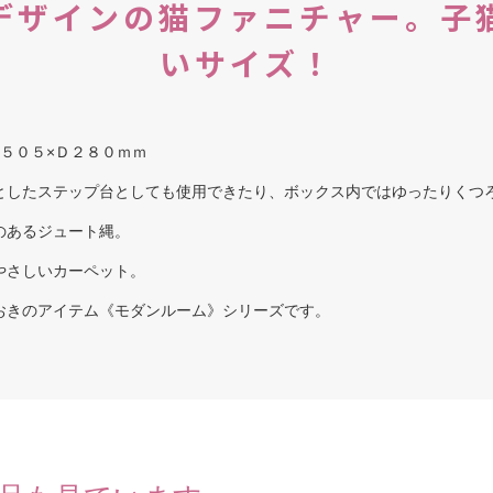
デザインの猫ファニチャー。子
いサイズ！
５０５×Ｄ２８０ｍｍ
としたステップ台としても使用できたり、ボックス内ではゆったりくつ
のあるジュート縄。
やさしいカーペット。
おきのアイテム《モダンルーム》シリーズです。