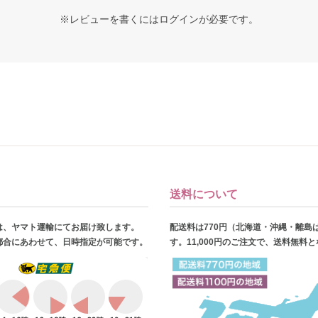
※レビューを書くには
ログイン
が必要です。
送料について
は、ヤマト運輸にてお届け致します。
配送料は770円（北海道・沖縄・離島
都合にあわせて、日時指定が可能です。
す。11,000円のご注文で、送料無料