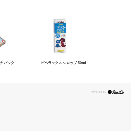
チ パック
ピペラックス シロップ 50ml