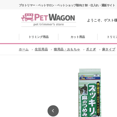
プロトリマー・ペットサロン・ペットショップ様向け 卸・仕入れ・通販サイト
ようこそ、ゲスト
トリミング用品
カット用品
トリミ
ホーム
生活用品
猫用品・おもちゃ
爪とぎ
麻タイプ