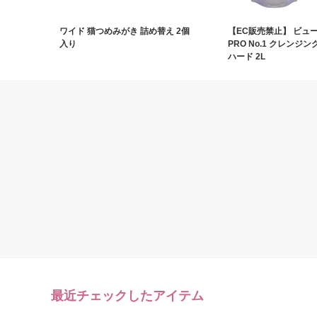
ワイド 猫つめみがき 詰め替え 2個
【EC販売禁止】 ビュ
入り
PRO No.1 クレンジ
ハード 2L
最近チェックしたアイテム