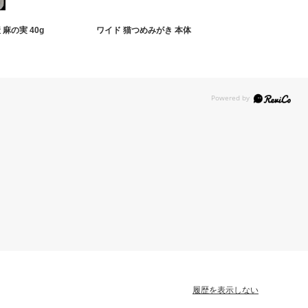
麻の実 40g
ワイド 猫つめみがき 本体
履歴を表示しない