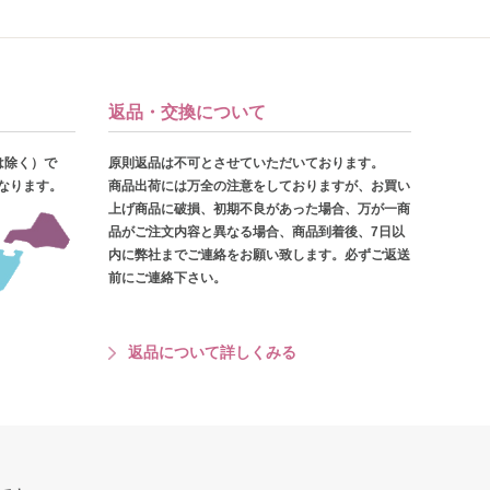
返品・交換について
は除く）で
原則返品は不可とさせていただいております。
となります。
商品出荷には万全の注意をしておりますが、お買い
上げ商品に破損、初期不良があった場合、万が一商
品がご注文内容と異なる場合、商品到着後、7日以
内に弊社までご連絡をお願い致します。必ずご返送
前にご連絡下さい。
返品について詳しくみる