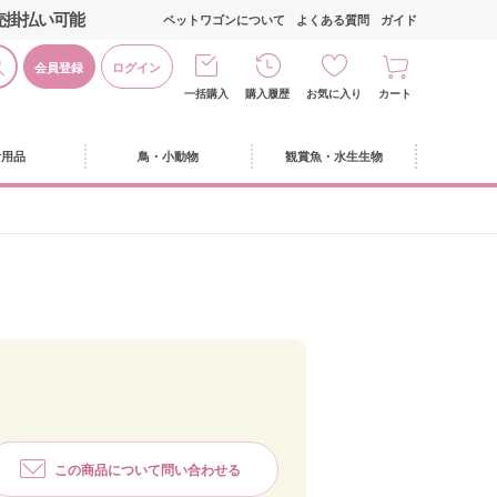
売掛払い可能
ペットワゴンについて
よくある質問
ガイド
会員登録
ログイン
一括購入
購入履歴
お気に入り
カート
活用品
鳥・小動物
観賞魚・水生生物
この商品について問い合わせる