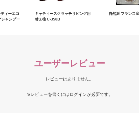
ーティーエコ
キャティースクラッチリビング用
自然派 フランス産 
ングシャンプー
替え柱 C-350B
ユーザーレビュー
レビューはありません。
※レビューを書くには
ログイン
が必要です。