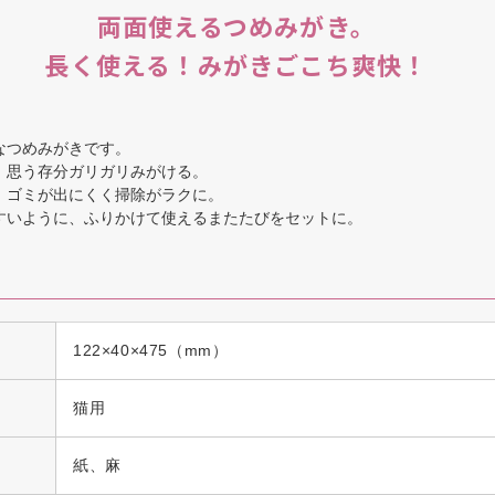
両面使えるつめみがき。
長く使える！みがきごこち爽快！
なつめみがきです。
、思う存分ガリガリみがける。
、ゴミが出にくく掃除がラクに。
すいように、ふりかけて使えるまたたびをセットに。
122×40×475（mm）
猫用
紙、麻