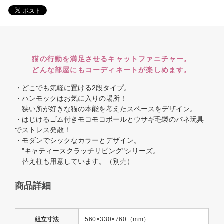
猫の行動を満足させるキャットファニチャー。
どんな部屋にもコーディネートが楽しめます。
・どこでも気軽に置ける2段タイプ。
・ハンモックはお気に入りの場所！
狭い所が好きな猫の本能を考えたスペースをデザイン。
・はじけるゴム付きモコモコボールとウサギ毛製のバネ玩具
でストレス発散！
・モダンでシックなカラーとデザイン。
"キャティースクラッチリビング"シリーズ。
替え柱も用意しています。（別売）
商品詳細
組立寸法
560×330×760（mm）