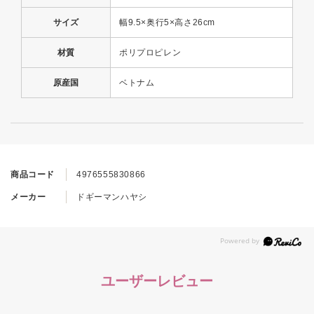
サイズ
幅9.5×奥行5×高さ26cm
材質
ポリプロピレン
原産国
ベトナム
商品コード
4976555830866
メーカー
ドギーマンハヤシ
ユーザーレビュー