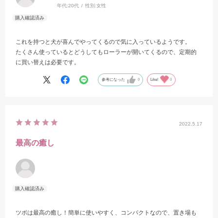
年代:
20代
性別:
女性
これを持つと犬が喜んでやってくるので気に入っているようです。
たくさん使っているとどうしてもローラーが開いてくるので、定期的
に買い替えは必要です。
参考になった
0
Like!
0
2022.5.17
最高の癒し
ツボは最高の癒し！簡単に使いやすく、コンパクトなので、置き場も