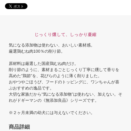
じっくり燻して、しっかり凝縮
気になる添加物は使わない、おいしい素材感。
厳選鶏むね肉100％の削り節。
原材料は厳選した国産鶏むね肉だけ。
削り節のように、素材まるごとじっくり丁寧に燻して香りを
高めた“鶏節”を、花びらのように薄く削りました。
おやつやごほうび、フードのトッピングに、ワンちゃんが喜
ぶおすすめの逸品です。
大切な家族だから“気になる添加物”は使わない、加えない。そ
れがドギーマンの《無添加良品》シリーズです。
※２ヶ月未満の幼犬には与えないでください。
商品詳細