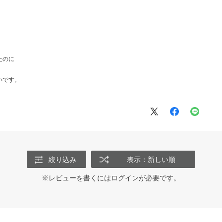
たのに
いです。
絞り込み
表示：新しい順
※レビューを書くには
ログイン
が必要です。