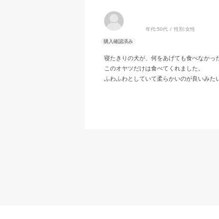
年代:
50代
性別:
女性
寝たきりの犬が、何をあげても食べなかっ
このオヤツだけは食べてくれました。
ふわふわとしていて柔らかいのが良いみた