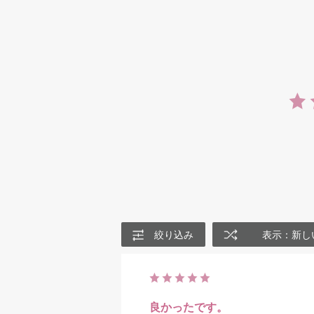
絞り込み
表示：新し
良かったです。