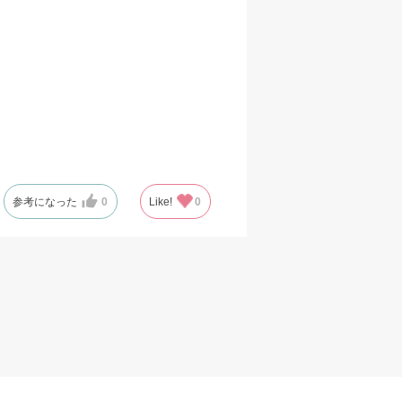
参考になった
0
Like!
0