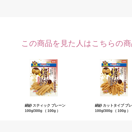
この商品を見た人はこちらの商
絹紗 スティック プレーン
絹紗 カットタイプ プ
100g/300g （ 100g ）
100g/300g （ 100g ）