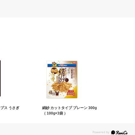
プス うさぎ
絹紗 カットタイプ プレーン 300g
（ 100g×3袋 ）