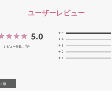
ユーザーレビュー
5.0
★
5
★
4
1
★
3
レビュー件数：
件
★
2
★
1
い順