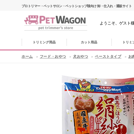
プロトリマー・ペットサロン・ペットショップ様向け 卸・仕入れ・通販サイト
ようこそ、ゲスト
トリミング用品
カット用品
トリミ
ホーム
フード・おやつ
犬おやつ
ペーストタイプ
お