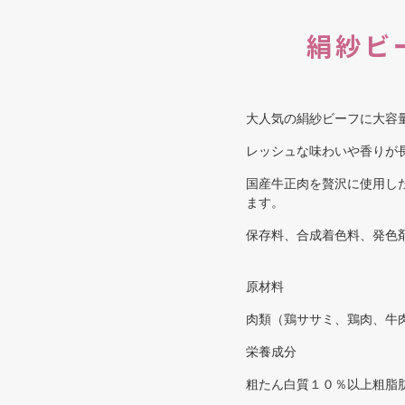
絹紗ビ
大人気の絹紗ビーフに大容
レッシュな味わいや香りが
国産牛正肉を贅沢に使用し
ます。
保存料、合成着色料、発色
原材料
肉類（鶏ササミ、鶏肉、牛
栄養成分
粗たん白質１０％以上粗脂