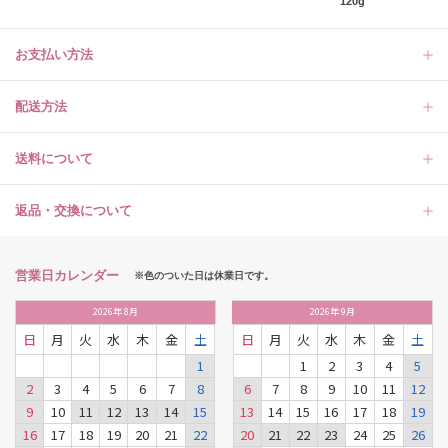
120g
お支払い方法
配送方法
送料について
返品・交換について
営業日カレンダー
※色のついた日は休業日です。
2026
年
8月
2026
年
9月
日
月
火
水
木
金
土
日
月
火
水
木
金
土
1
1
2
3
4
5
2
3
4
5
6
7
8
6
7
8
9
10
11
12
9
10
11
12
13
14
15
13
14
15
16
17
18
19
16
17
18
19
20
21
22
20
21
22
23
24
25
26