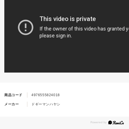
商品コード
4976555824018
メーカー
ドギーマンハヤシ