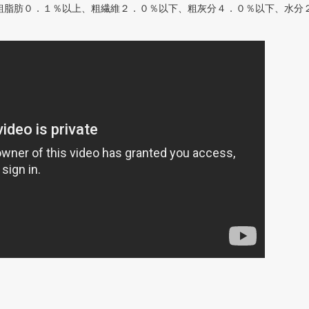
脂肪０．１％以上、粗繊維２．０％以下、粗灰分４．０％以下、水分２０