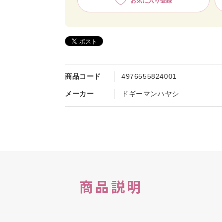
お気に入り登録
商品コード
4976555824001
メーカー
ドギーマンハヤシ
商品説明