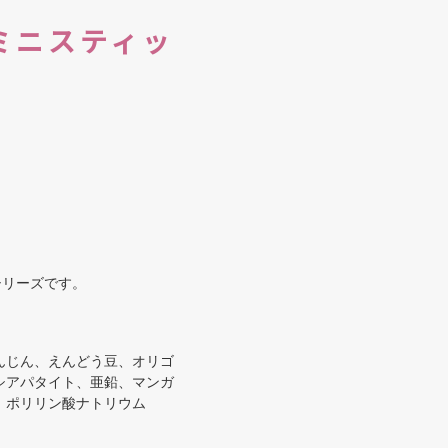
ミニスティッ
シリーズです。
んじん、えんどう豆、オリゴ
シアパタイト、亜鉛、マンガ
、ポリリン酸ナトリウム