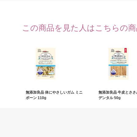
この商品を見た人はこちらの商
無添加良品 体にやさしいガム ミニ
無添加良品 牛皮とささ
ボーン 110g
デンタル 50g