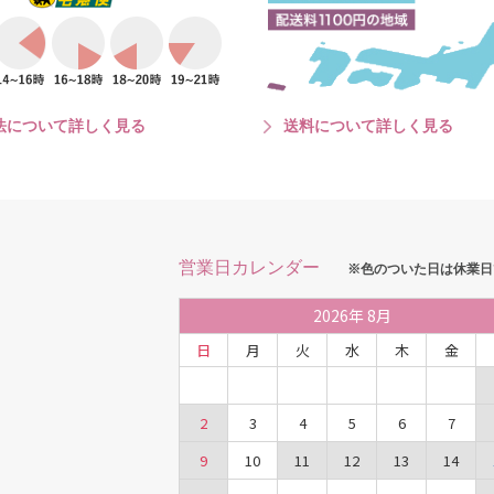
法について詳しく見る
送料について詳しく見る
営業日カレンダー
※色のついた日は休業日
2026
年
8月
日
月
火
水
木
金
2
3
4
5
6
7
9
10
11
12
13
14