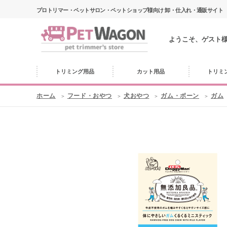
プロトリマー・ペットサロン・ペットショップ様向け 卸・仕入れ・通販サイト
ようこそ、ゲスト
トリミング用品
カット用品
トリミ
ホーム
フード・おやつ
犬おやつ
ガム・ボーン
ガム