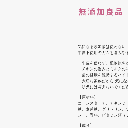
無添加良品
気になる添加物は使わない
牛皮不使用のガムを噛みや
・牛皮を使わず、植物原料
・チキンの旨みとミルクの
・歯の健康を維持するハイ
・大切な家族だから“気に
・幼犬には与えないでくだ
【原材料】
コーンスターチ、チキンミ
糖、麦芽糖、グリセリン、
ン）、香料、ビタミン類（
【成分】