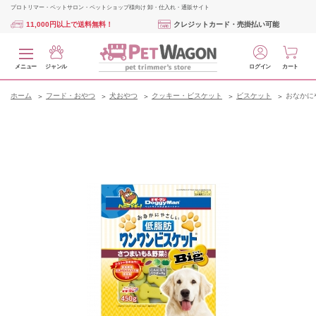
プロトリマー・ペットサロン・ペットショップ様向け 卸・仕入れ・通販サイト
11,000円以上で送料無料！
クレジットカード・売掛払い可能
メニュー
ジャンル
ログイン
カート
ホーム
フード・おやつ
犬おやつ
クッキー・ビスケット
ビスケット
おなかにや