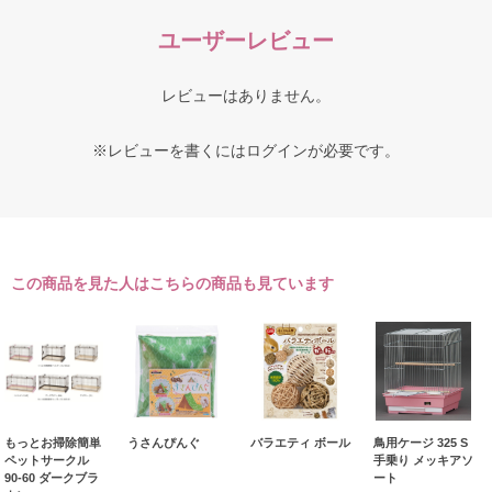
ユーザーレビュー
レビューはありません。
※レビューを書くには
ログイン
が必要です。
この商品を見た人はこちらの商品も見ています
もっとお掃除簡単
うさんぴんぐ
バラエティ ボール
鳥用ケージ 325 S
ペットサークル
手乗り メッキアソ
90-60 ダークブラ
ート