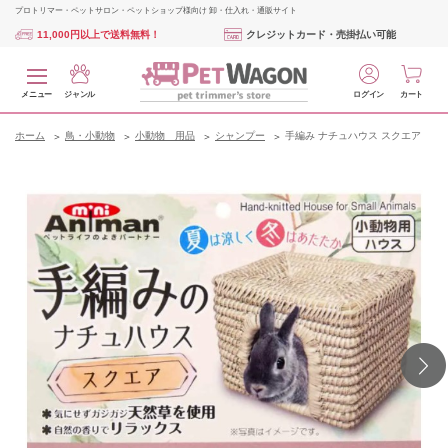
プロトリマー・ペットサロン・ペットショップ様向け 卸・仕入れ・通販サイト
11,000円以上で送料無料！
クレジットカード・売掛払い可能
メニュー
ジャンル
ログイン
カート
ホーム
鳥・小動物
小動物 用品
シャンプー
手編み ナチュハウス スクエア