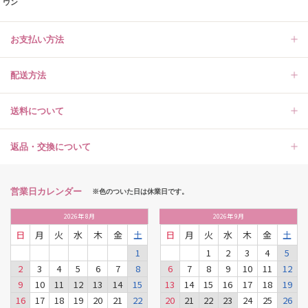
ウン
お支払い方法
配送方法
送料について
返品・交換について
営業日カレンダー
※色のついた日は休業日です。
2026
年
8月
2026
年
9月
日
月
火
水
木
金
土
日
月
火
水
木
金
土
1
1
2
3
4
5
2
3
4
5
6
7
8
6
7
8
9
10
11
12
9
10
11
12
13
14
15
13
14
15
16
17
18
19
16
17
18
19
20
21
22
20
21
22
23
24
25
26