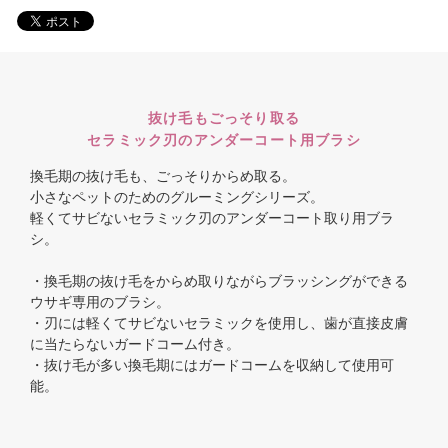
抜け毛もごっそり取る
セラミック刃のアンダーコート用ブラシ
換毛期の抜け毛も、ごっそりからめ取る。
小さなペットのためのグルーミングシリーズ。
軽くてサビないセラミック刃のアンダーコート取り用ブラ
シ。
・換毛期の抜け毛をからめ取りながらブラッシングができる
ウサギ専用のブラシ。
・刃には軽くてサビないセラミックを使用し、歯が直接皮膚
に当たらないガードコーム付き。
・抜け毛が多い換毛期にはガードコームを収納して使用可
能。