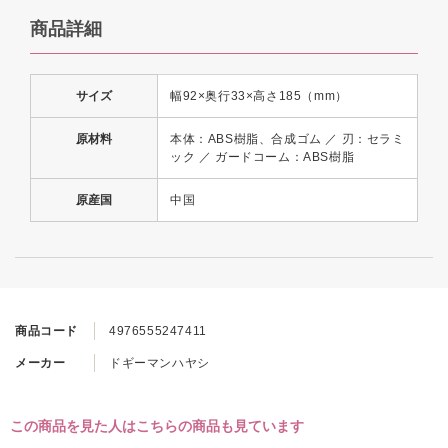
商品詳細
サイズ
幅92×奥行33×高さ185（mm）
原材料
本体：ABS樹脂、合成ゴム ／ 刃：セラミ
ック ／ ガードコーム：ABS樹脂
原産国
中国
商品コード
4976555247411
メーカー
ドギーマンハヤシ
この商品を見た人はこちらの商品も見ています