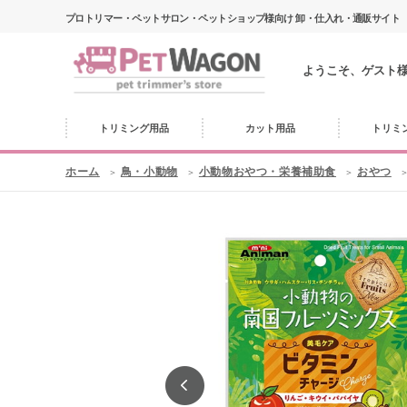
プロトリマー・ペットサロン・ペットショップ様向け 卸・仕入れ・通販サイト
ようこそ、ゲスト
トリミング用品
カット用品
トリミ
ホーム
鳥・小動物
小動物おやつ・栄養補助食
おやつ