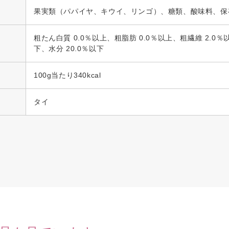
果実類（パパイヤ、キウイ、リンゴ）、糖類、酸味料、保
粗たん白質 0.0％以上、粗脂肪 0.0％以上、粗繊維 2.0％
下、水分 20.0％以下
100g当たり340kcal
タイ