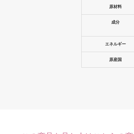
原材料
成分
エネルギー
原産国