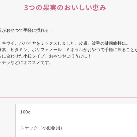
3つの果実のおいしい恵み
素がおやつで手軽に摂れる！
、キウイ、パパイヤをミックスしました。皮膚、被毛の健康維持に。
養素、ビタミン、ポリフェノール、ミネラルがおやつで手軽に摂ること
ちに合わせた小粒タイプ。おやつやごほうびに！
ンチラなどにオススメです。
100g
スナック（小動物用）