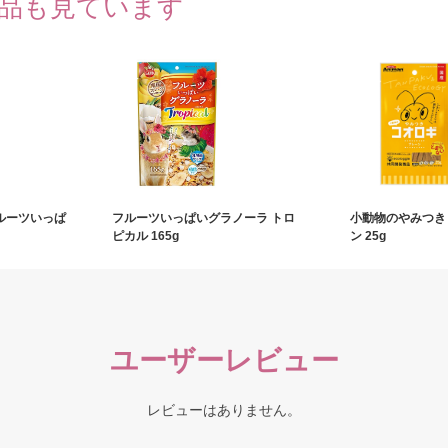
品も見ています
ルーツいっぱ
フルーツいっぱいグラノーラ トロ
小動物のやみつき
ピカル 165g
ン 25g
ユーザーレビュー
レビューはありません。