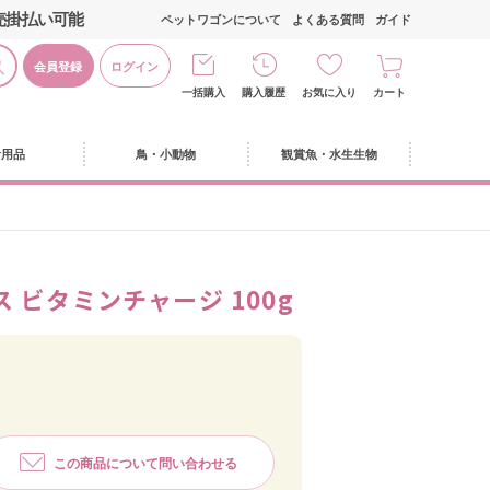
売掛払い可能
ペットワゴンについて
よくある質問
ガイド
会員登録
ログイン
一括購入
購入履歴
お気に入り
カート
活用品
鳥・小動物
観賞魚・水生生物
 ビタミンチャージ 100g
この商品について問い合わせる