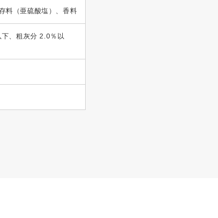
存料（亜硫酸塩）、香料
以下、粗灰分 2.0％以