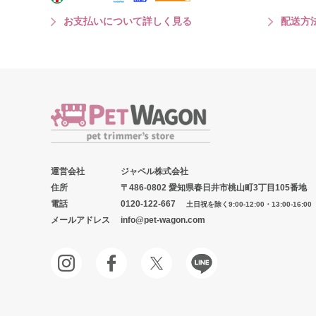
お支払いについて詳しく見る
配送方
運営会社
ジャペル株式会社
住所
〒486-0802 愛知県春日井市桃山町3丁目105番地
電話
0120-122-667
土日祝を除く9:00-12:00・13:00-16:00
メールアドレス
info@pet-wagon.com