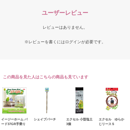
ユーザーレビュー
レビューはありません。
※レビューを書くには
ログイン
が必要です。
この商品を見た人はこちらの商品も見ています
イージーホーム バ
シェイプパーチ
エクセル 小型塩土
エクセル ゆらか
ード37GR手乗り
3個
じリースＳ