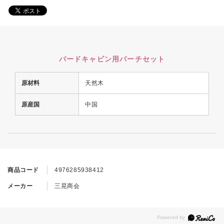
バードキャビン用パーチセット
原材料
天然木
原産国
中国
商品コード
4976285938412
メーカー
三晃商会