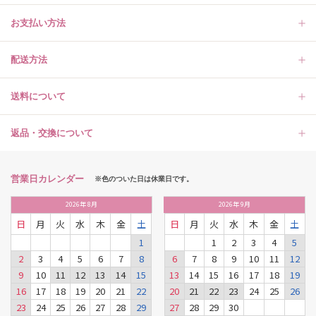
お支払い方法
配送方法
送料について
返品・交換について
営業日カレンダー
※色のついた日は休業日です。
2026
年
8月
2026
年
9月
日
月
火
水
木
金
土
日
月
火
水
木
金
土
1
1
2
3
4
5
2
3
4
5
6
7
8
6
7
8
9
10
11
12
9
10
11
12
13
14
15
13
14
15
16
17
18
19
16
17
18
19
20
21
22
20
21
22
23
24
25
26
23
24
25
26
27
28
29
27
28
29
30