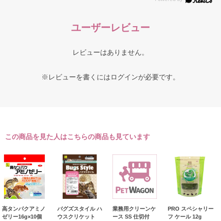
ユーザーレビュー
レビューはありません。
※レビューを書くには
ログイン
が必要です。
この商品を見た人はこちらの商品も見ています
高タンパクアミノ
バグズスタイル ハ
業務用クリーンケ
PRO スペシャリー
ゼリー16g×10個
ウスクリケット
ース SS 仕切付
フ ケール 12g