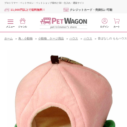
プロトリマー・ペットサロン・ペットショップ様向け 卸・仕入れ・通販サイト
11,000円以上で送料無料！
クレジットカード・売掛払い可能
メニュー
ジャンル
ログイン
カート
ホーム
鳥・小動物
小動物 ケージ用品
ハウス
ハウス
昔ばなしの ももハウス