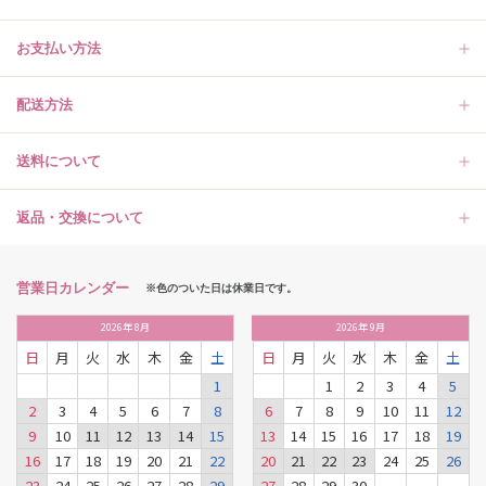
お支払い方法
配送方法
送料について
返品・交換について
営業日カレンダー
※色のついた日は休業日です。
2026
年
8月
2026
年
9月
日
月
火
水
木
金
土
日
月
火
水
木
金
土
1
1
2
3
4
5
2
3
4
5
6
7
8
6
7
8
9
10
11
12
9
10
11
12
13
14
15
13
14
15
16
17
18
19
16
17
18
19
20
21
22
20
21
22
23
24
25
26
23
24
25
26
27
28
29
27
28
29
30